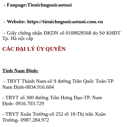
- Fanpage:Tienichnguoicaotuoi
- Website: https://tienichnguoicaotuoi.com.vn
- Giấy chứng nhận ĐKDN số 0108828568 do Sở KHĐT
Tp. Hà nội cấp
CÁC ĐẠI LÝ ỦY QUYỀN
KHU VỰC MIỀN BẮC
Tỉnh Nam Định:
- TBYT Thành Nam-số 9 đường Trần Quốc Toản-TP.
Nam Định-0834.916.604
- TBYT số 300 đường Trần Hưng Đạo-TP. Nam
Định- 0916.703.729
- TBYT Xuân Trường-số 252 tổ 18-Thị trấn Xuân
Trường- 0987.284.972