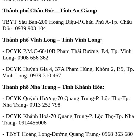
Thành phố Châu Đốc – Tỉnh An Giang:
TBYT Sáu Ban-200 Hoàng Diệu-P.Châu Phú A-Tp. Châu
Đốc- 0939 903 104
Thành phố Vĩnh Long – Tỉnh Vĩnh Long:
- DCYK P.M.C-68/10B Phạm Thái Bường, P.4, Tp. Vĩnh
Long- 0908 656 362
- DCYK Huỳnh Gia 4, 37A Phạm Hùng, Khóm 2, P.9, Tp.
Vĩnh Long- 0939 310 467
Thành phố Nha Trang – Tỉnh Khánh Hòa:
- DCYK Quỳnh Hương-70 Quang Trung-P. Lộc Thọ-Tp.
Nha Trang- 0913 252 798
- DCYK Khánh Hoà-70 Quang Trung-P. Lộc Thọ-Tp. Nha
Trang- 0914456006
- TBYT Hoàng Long-Đường Quang Trung- 0968 363 680