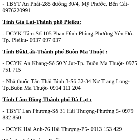
- TBYT An Phát-285 đường 30/4, Mỹ Phước, Bến Cát-
0976220991
Tỉnh Gia Lai-Thành phố Pleiku:
- DCYK Tâm-Số 105 Phan Đình Phùng-Phường Yên Đỗ-
Tp. Pleiku- 0937 097 037
Tỉnh ĐăkLăk-Thành phố Buôn Ma Thuột :
- DCYK An Khang-Số 50 Y Jut-Tp. Buôn Ma Thuột- 0975
751 715
- Nhà thuốc Tân Thái Bình 3-Số 32-34 Nơ Trang Long-
Tp.Buôn Ma Thuột- 0914 111 204
Tỉnh Lâm Đồng-Thành phố Đà Lạt :
- TBYT Lan Phương-Số 31 Hải Thượng-Phường 5- 0979
832 850
- DCYK Hải Anh-76 Hải Thượng-P5- 0913 153 429