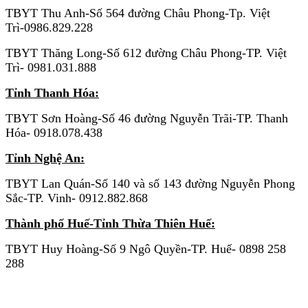
TBYT Thu Anh-Số 564 đường Châu Phong-Tp. Việt
Trì-0986.829.228
TBYT Thăng Long-Số 612 đường Châu Phong-TP. Việt
Trì- 0981.031.888
Tỉnh Thanh Hóa:
TBYT Sơn Hoàng-Số 46 đường Nguyễn Trãi-TP. Thanh
Hóa- 0918.078.438
Tỉnh Nghệ An:
TBYT Lan Quán-Số 140 và số 143 đường Nguyễn Phong
Sắc-TP. Vinh- 0912.882.868
Thành phố Huế-Tỉnh Thừa Thiên Huế:
TBYT Huy Hoàng-Số 9 Ngô Quyền-TP. Huế- 0898 258
288
KHU VỰC MIỀN NAM