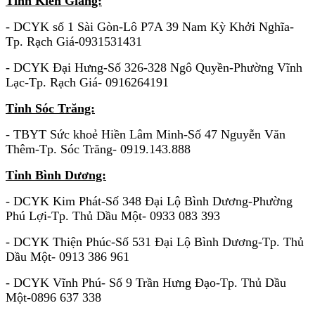
Tỉnh Kiên Giang:
- DCYK số 1 Sài Gòn-Lô P7A 39 Nam Kỳ Khởi Nghĩa-
Tp. Rạch Giá-0931531431
- DCYK Đại Hưng-Số 326-328 Ngô Quyền-Phường Vĩnh
Lạc-Tp. Rạch Giá- 0916264191
Tỉnh Sóc Trăng:
- TBYT Sức khoẻ Hiền Lâm Minh-Số 47 Nguyễn Văn
Thêm-Tp. Sóc Trăng- 0919.143.888
Tỉnh Bình Dương:
- DCYK Kim Phát-Số 348 Đại Lộ Bình Dương-Phường
Phú Lợi-Tp. Thủ Dầu Một- 0933 083 393
- DCYK Thiện Phúc-Số 531 Đại Lộ Bình Dương-Tp. Thủ
Dầu Một- 0913 386 961
- DCYK Vĩnh Phú- Số 9 Trần Hưng Đạo-Tp. Thủ Dầu
Một-0896 637 338