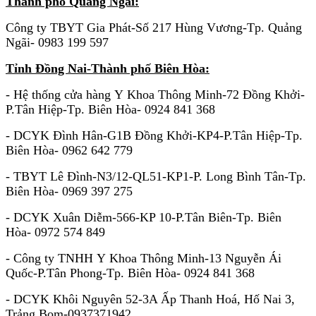
Thành phố Quảng Ngãi:
Công ty TBYT Gia Phát-Số 217 Hùng Vương-Tp. Quảng
Ngãi- 0983 199 597
Tỉnh Đồng Nai-Thành phố Biên Hòa:
- Hệ thống cửa hàng Y Khoa Thông Minh-72 Đồng Khởi-
P.Tân Hiệp-Tp. Biên Hòa- 0924 841 368
- DCYK Đình Hân-G1B Đồng Khởi-KP4-P.Tân Hiệp-Tp.
Biên Hòa- 0962 642 779
- TBYT Lê Đình-N3/12-QL51-KP1-P. Long Bình Tân-Tp.
Biên Hòa- 0969 397 275
-
DCYK Xuân Diễm-566-KP 10-P.Tân Biên-Tp. Biên
Hòa- 0972 574 849
- Công ty TNHH Y Khoa Thông Minh-13 Nguyễn Ái
Quốc-P.Tân Phong-Tp. Biên Hòa- 0924 841 368
- DCYK Khôi Nguyên 52-3A Ấp Thanh Hoá, Hố Nai 3,
Trảng Bom-0937371942