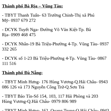
Thành phố Bà Rịa – Vũng Tàu:
- TBYT Thanh Tuấn- 63 Trường Chinh-Thị xã Phú
Mỹ- 0937 679 272
- DCYK Tuyết Nga- Đường Võ Văn Kiệt-Tp. Bà
Rịa- 0909 468 475
- DCYK Nhân-19 Bà Triệu-Phường 4-Tp. Vũng Tàu- 0937
332 265
- DCYK số 1-23 Bà Triệu-Phường 4-Tp. Vũng Tàu- 0867
111 516
Thành phố Đà Nẵng:
- TBYT Minh Hưng- 176 Hùng Vương-Q.Hải Châu- 0943
086 126 và 173 Nguyễn Công Trứ-Q.Sơn Trà
- TBYT Bảo Tín-Số 154, 103, 117 Hải Phòng và 203
Hùng Vương-Q.Hải Châu- 0979 806 989
- TBYT Minh Hưng- 162 Quang Trung-Q.Hải Châu- 0943