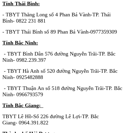
Tỉnh Thái Bình:
- TBYT Thăng Long số 4 Phan Bá Vành-TP. Thái
Bình- 0822 231 881
- TBYT Thái Bình số 89 Phan Bá Vành-0977359309
Tỉnh Bắc Ninh:
- TBYT Bình Dân 576 đường Nguyễn Trãi-TP. Bắc
Ninh- 0982.239.397
- TBYT Hà Anh số 520 đường Nguyễn Trãi-TP. Bắc
Ninh- 0925482888
- TBYT Thuận An số 518 đường Nguyễn Trãi-TP. Bắc
Ninh- 0966793579
Tỉnh Bắc Giang:
TBYT Lê Hồ-Số 226 đường Lê Lợi-TP. Bắc
Giang- 0964.391.822