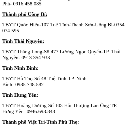
Phả- 0916.458.085
Thành phố Uông Bí:
TBYT Quốc Hiệu-107 Tuệ Tĩnh-Thanh Sơn-Uông Bí-0354
074 595
Tỉnh Thái Nguyên:
TBYT Thăng Long-Số 477 Lương Ngọc Quyến-TP. Thái
Nguyên- 0913.354.933
Tỉnh Ninh Bình:
TBYT Hà Thọ-Số 48 Tuệ Tĩnh-TP. Ninh
Bình- 0985.748.582
Tỉnh Hưng Yên:
TBYT Hoàng Dương-Số 103 Hải Thượng Lãn Ông-TP.
Hưng Yên- 0946.698.848
Thành phố Việt Trì-Tỉnh Phú Thọ: