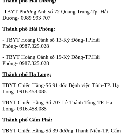
Thành phố Hải Dương:
TBYT Phương Anh số 72 Quang Trung-Tp. Hải
Dương- 0989 993 707
Thành phố Hải Phòng:
- TBYT Hoàng Oánh số 13-Kỳ Đồng-TP.Hải
Phòng- 0987.325.028
- TBYT Hoàng Oánh số 19-Kỳ Đồng-TP.Hải
Phòng- 0987.325.028
Thành phố Hạ Long:
TBYT Chiến Hằng-Số 91 dốc Bệnh viện Tỉnh-TP. Hạ
Long- 0916.458.085
TBYT Chiến Hằng-Số 707 Lê Thánh Tông-TP. Hạ
Long- 0916.458.085
Thành phố Cẩm Phả:
TBYT Chiến Hằng-Số 39 đường Thanh Niên-TP. Cẩm