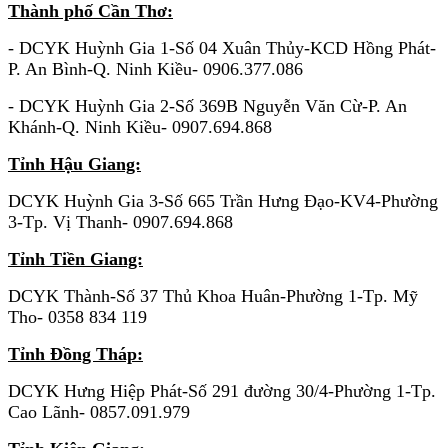
Thành phố Cần Thơ:
- DCYK Huỳnh Gia 1-Số 04 Xuân Thủy-KCD Hồng Phát-
P. An Bình-Q. Ninh Kiều- 0906.377.086
- DCYK Huỳnh Gia 2-Số 369B Nguyễn Văn Cừ-P. An
Khánh-Q. Ninh Kiều- 0907.694.868
Tỉnh Hậu Giang:
DCYK Huỳnh Gia 3-Số 665 Trần Hưng Đạo-KV4-Phường
3-Tp. Vị Thanh- 0907.694.868
Tỉnh Tiền Giang:
DCYK Thành-Số 37 Thủ Khoa Huân-Phường 1-Tp. Mỹ
Tho- 0358 834
119
Tỉnh Đồng Tháp:
DCYK Hưng Hiệp Phát-Số 291 đường 30/4-Phường 1-Tp.
Cao Lãnh- 0857.091.979