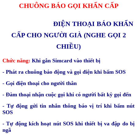
CHUÔNG BÁO GỌI KHẨN CẤP
ĐIỆN THOẠI BÁO KHẨN
CẤP CHO NGƯỜI GIÀ (NGHE GỌI 2
CHIỀU)
Chức năng:
Khi gắn Simcard vào thiết bị
- Phát ra chuông báo động và gọi điện khi bấm SOS
- Gọi điện thoại cho người thân
- Đàm thoại nhận cuộc gọi khi có người bất kỳ gọi đến
- Tự động gửi tin nhắn thông báo vị trí khi bấm nút
SOS
- Tự động kích hoạt nút SOS khi thiết bị va đập do bị
ngã