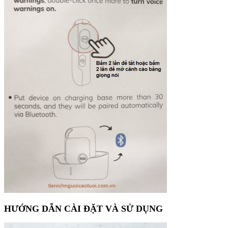
HƯỚNG DẪN CÀI ĐẶT VÀ SỬ DỤNG