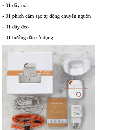
- 01 dây nối
- 01 phích cắm sạc tự động chuyển nguồn
- 01 dây đeo
- 01 hướng dẫn sử dụng.