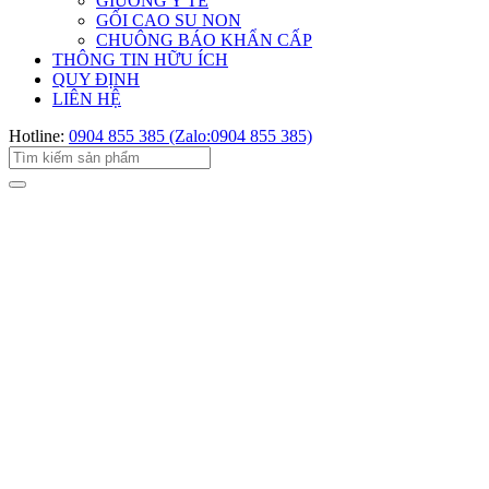
GIƯỜNG Y TẾ
GỐI CAO SU NON
CHUÔNG BÁO KHẨN CẤP
THÔNG TIN HỮU ÍCH
QUY ĐỊNH
LIÊN HỆ
Hotline:
0904 855 385 (Zalo:0904 855 385)