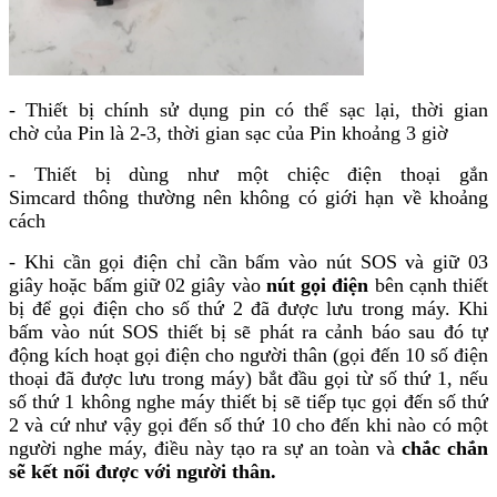
- Thiết bị chính sử dụng pin có thể sạc lại, thời gian
chờ của Pin là 2-3, thời gian sạc của Pin khoảng 3 giờ
- Thiết bị dùng như một chiệc điện thoại gắn
Simcard thông thường nên không có giới hạn về khoảng
cách
- Khi cần gọi điện chỉ cần bấm vào nút SOS và giữ 03
giây hoặc bấm giữ 02 giây vào
nút gọi điện
bên cạnh thiết
bị để gọi điện cho số thứ 2 đã được lưu trong máy. Khi
bấm vào nút SOS thiết bị sẽ phát ra cảnh báo sau đó tự
động kích hoạt gọi điện cho người thân (gọi đến 10 số điện
thoại đã được lưu trong máy) bắt đầu gọi từ số thứ 1, nếu
số thứ 1 không nghe máy thiết bị sẽ tiếp tục gọi đến số thứ
2 và cứ như vậy gọi đến số thứ 10 cho đến khi nào có một
người nghe máy, điều này tạo ra sự an toàn và
chắc chắn
sẽ kết nối được với người thân.