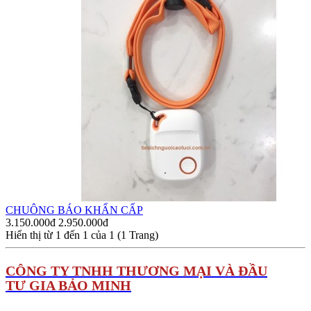
CHUÔNG BÁO KHẨN CẤP
3.150.000đ
2.950.000đ
Hiển thị từ 1 đến 1 của 1 (1 Trang)
C
ÔNG TY TNHH THƯƠNG MẠI VÀ ĐẦU
TƯ GIA BẢO MINH