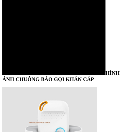
HÌNH
ẢNH CHUÔNG BÁO GỌI KHẨN CẤP