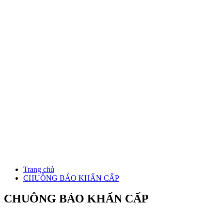
Trang chủ
CHUÔNG BÁO KHẨN CẤP
CHUÔNG BÁO KHẨN CẤP