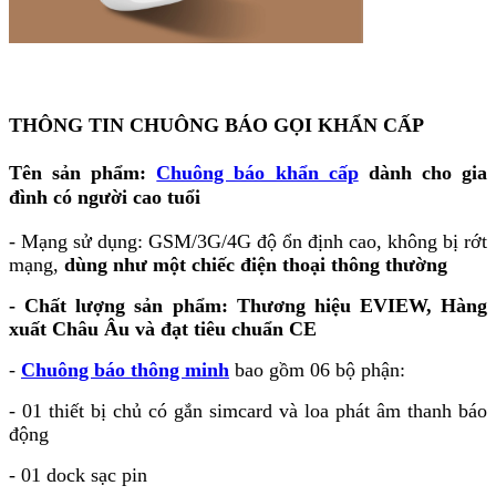
THÔNG TIN CHUÔNG BÁO GỌI KHẨN CẤP
Tên sản phẩm:
Chuông báo khẩn cấp
dành cho gia
đình có người cao tuổi
- Mạng sử dụng: GSM/3G/4G độ ổn định cao, không bị rớt
mạng,
dùng như một chiếc điện thoại thông thường
- Chất lượng sản phẩm: Thương hiệu EVIEW, Hàng
xuất Châu Âu và đạt tiêu chuẩn CE
-
Chuông báo thông minh
bao gồm 06 bộ phận:
- 01 thiết bị chủ có gắn simcard và loa phát âm thanh báo
động
- 01 dock sạc pin