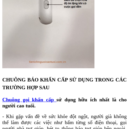
CHUÔNG BÁO KHẨN CẤP SỬ DỤNG TRONG CÁC
TRƯỜNG HỢP SAU
Chuông gọi khẩn cấp
sử dụng hữu ích nhất là cho
người cao tuổi.
- Khi gặp vấn đề về sức khỏe đột ngột, người già không
thể làm được các việc như bấm từng số điện thoại, gọi
người nhà trợ giúp, hét to thông báo trợ giúp bên ngoài,