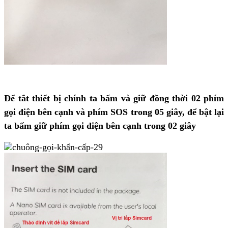
Để tắt thiết bị chính ta bấm và giữ đồng thời 02 phím
gọi điện bên cạnh và phím SOS trong 05 giây, để bật lại
ta bấm giữ phím gọi điện bên cạnh trong 02 giây