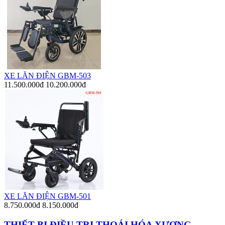
XE LĂN ĐIỆN GBM-503
11.500.000đ
10.200.000đ
XE LĂN ĐIỆN GBM-501
8.750.000đ
8.150.000đ
THIẾT BỊ ĐIỀU TRỊ THOÁI HÓA XƯƠNG