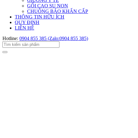
GIƯỜNG Y TẾ
GỐI CAO SU NON
CHUÔNG BÁO KHẨN CẤP
THÔNG TIN HỮU ÍCH
QUY ĐỊNH
LIÊN HỆ
Hotline:
0904 855 385 (Zalo:0904 855 385)