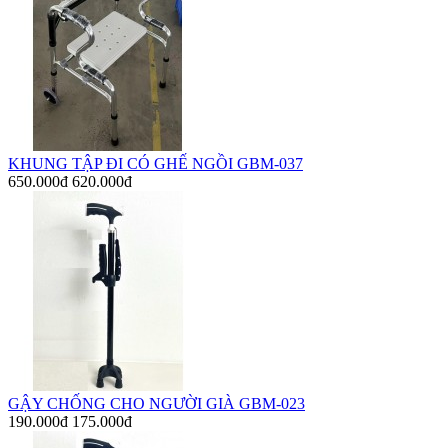
KHUNG TẬP ĐI CÓ GHẾ NGỒI GBM-037
650.000đ
620.000đ
GẬY CHỐNG CHO NGƯỜI GIÀ GBM-023
190.000đ
175.000đ