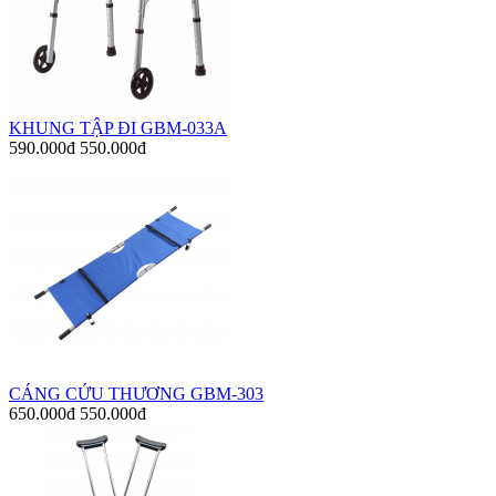
KHUNG TẬP ĐI GBM-033A
590.000đ
550.000đ
CÁNG CỨU THƯƠNG GBM-303
650.000đ
550.000đ