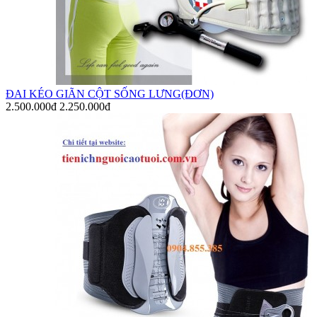
ĐAI KÉO GIÃN CỘT SỐNG LƯNG(ĐƠN)
2.500.000đ
2.250.000đ