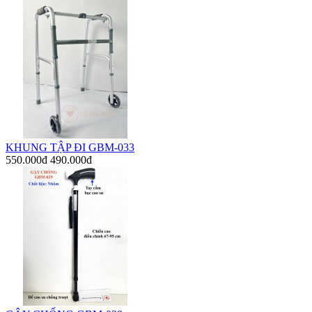
KHUNG TẬP ĐI GBM-033
550.000đ
490.000đ