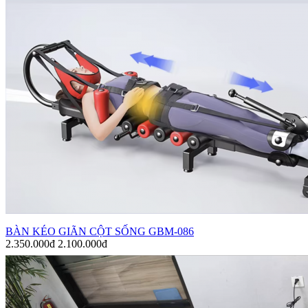
BÀN KÉO GIÃN CỘT SỐNG GBM-086
2.350.000đ
2.100.000đ