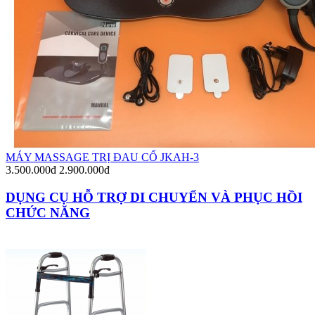
MÁY MASSAGE TRỊ ĐAU CỔ JKAH-3
3.500.000đ
2.900.000đ
DỤNG CỤ HỖ TRỢ DI CHUYỂN VÀ PHỤC HỒI
CHỨC NĂNG