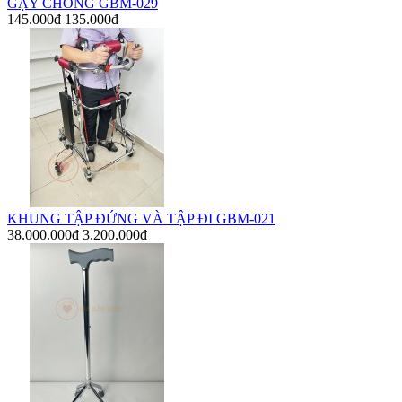
GẬY CHỐNG GBM-029
145.000đ
135.000đ
KHUNG TẬP ĐỨNG VÀ TẬP ĐI GBM-021
38.000.000đ
3.200.000đ