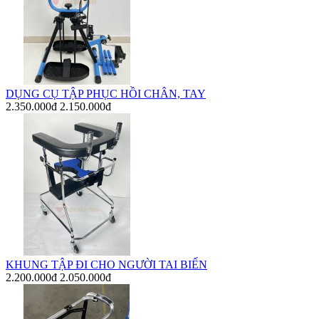
DỤNG CỤ TẬP PHỤC HỒI CHÂN, TAY
2.350.000đ
2.150.000đ
KHUNG TẬP ĐI CHO NGƯỜI TAI BIẾN
2.200.000đ
2.050.000đ