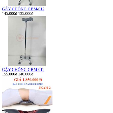
GẬY CHỐNG GBM-012
145.000đ
135.000đ
GẬY CHỐNG GBM-011
155.000đ
140.000đ