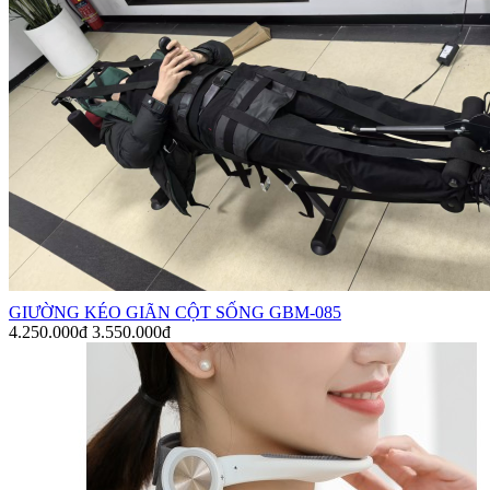
GIƯỜNG KÉO GIÃN CỘT SỐNG GBM-085
4.250.000đ
3.550.000đ