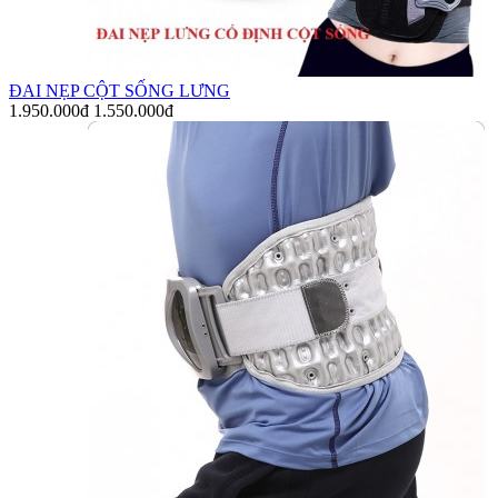
ĐAI NẸP CỘT SỐNG LƯNG
1.950.000đ
1.550.000đ