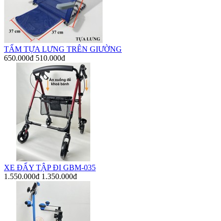
TẤM TỰA LƯNG TRÊN GIƯỜNG
650.000đ
510.000đ
XE ĐẨY TẬP ĐI GBM-035
1.550.000đ
1.350.000đ