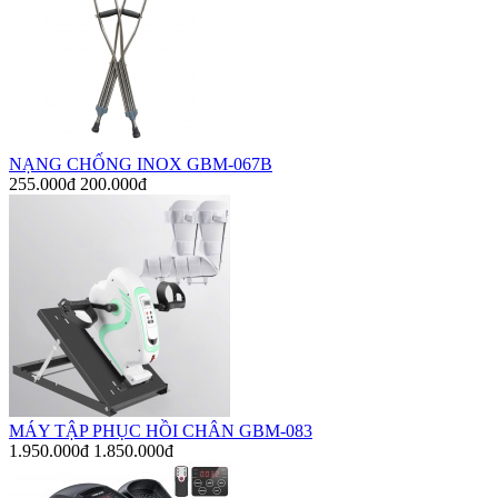
NẠNG CHỐNG INOX GBM-067B
255.000đ
200.000đ
MÁY TẬP PHỤC HỒI CHÂN GBM-083
1.950.000đ
1.850.000đ