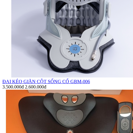
ĐAI KÉO GIÃN CỘT SỐNG CỔ GBM-006
3.500.000đ
2.600.000đ