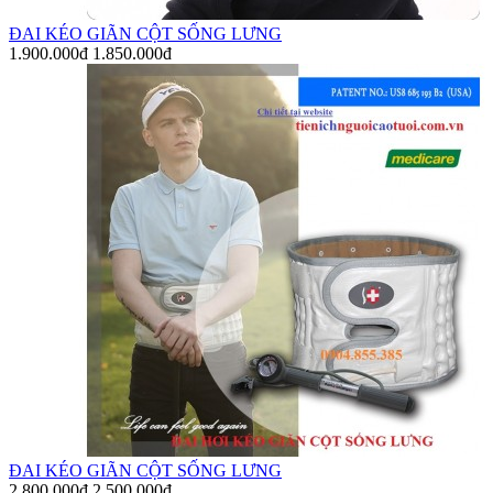
ĐAI KÉO GIÃN CỘT SỐNG LƯNG
1.900.000đ
1.850.000đ
ĐAI KÉO GIÃN CỘT SỐNG LƯNG
2.800.000đ
2.500.000đ