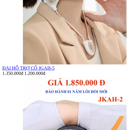
ĐAI HỖ TRỢ CỔ JGAH-5
1.350.000đ
1.200.000đ