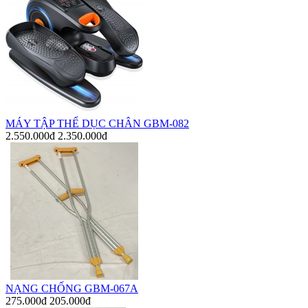
MÁY TẬP THỂ DỤC CHÂN GBM-082
2.550.000đ
2.350.000đ
NẠNG CHỐNG GBM-067A
275.000đ
205.000đ