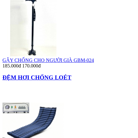
GẬY CHỐNG CHO NGƯỜI GIÀ GBM-024
185.000đ
170.000đ
ĐỆM HƠI CHỐNG LOÉT