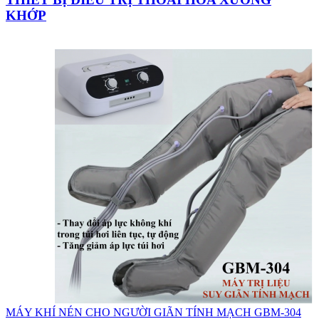
KHỚP
MÁY KHÍ NÉN CHO NGƯỜI GIÃN TÍNH MẠCH GBM-304