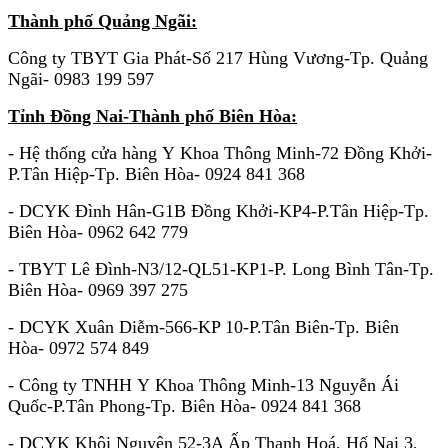
Thành phố Quảng Ngãi:
Công ty TBYT Gia Phát-Số 217 Hùng Vương-Tp. Quảng
Ngãi- 0983 199 597
Tỉnh Đồng Nai-Thành phố Biên Hòa:
- Hệ thống cửa hàng Y Khoa Thông Minh-72 Đồng Khởi-
P.Tân Hiệp-Tp. Biên Hòa- 0924 841 368
- DCYK Đình Hân-G1B Đồng Khởi-KP4-P.Tân Hiệp-Tp.
Biên Hòa- 0962 642 779
- TBYT Lê Đình-N3/12-QL51-KP1-P. Long Bình Tân-Tp.
Biên Hòa- 0969 397 275
-
DCYK Xuân Diễm-566-KP 10-P.Tân Biên-Tp. Biên
Hòa- 0972 574 849
- Công ty TNHH Y Khoa Thông Minh-13 Nguyễn Ái
Quốc-P.Tân Phong-Tp. Biên Hòa- 0924 841 368
- DCYK Khôi Nguyên 52-3A Ấp Thanh Hoá, Hố Nai 3,