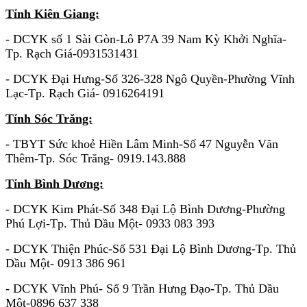
Tỉnh Kiên Giang:
- DCYK số 1 Sài Gòn-Lô P7A 39 Nam Kỳ Khởi Nghĩa-
Tp. Rạch Giá-0931531431
- DCYK Đại Hưng-Số 326-328 Ngô Quyền-Phường Vĩnh
Lạc-Tp. Rạch Giá- 0916264191
Tỉnh Sóc Trăng:
- TBYT Sức khoẻ Hiền Lâm Minh-Số 47 Nguyễn Văn
Thêm-Tp. Sóc Trăng- 0919.143.888
Tỉnh Bình Dương:
- DCYK Kim Phát-Số 348 Đại Lộ Bình Dương-Phường
Phú Lợi-Tp. Thủ Dầu Một- 0933 083 393
- DCYK Thiện Phúc-Số 531 Đại Lộ Bình Dương-Tp. Thủ
Dầu Một- 0913 386 961
- DCYK Vĩnh Phú- Số 9 Trần Hưng Đạo-Tp. Thủ Dầu
Một-0896 637 338