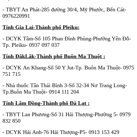
- TBYT An Phát-285 đường 30/4, Mỹ Phước, Bến Cát-
0976220991
Tỉnh Gia Lai-Thành phố Pleiku:
- DCYK Tâm-Số 105 Phan Đình Phùng-Phường Yên Đỗ-
Tp. Pleiku- 0937 097 037
Tỉnh ĐăkLăk-Thành phố Buôn Ma Thuột :
- DCYK An Khang-Số 50 Y Jut-Tp. Buôn Ma Thuột- 0975
751 715
- Nhà thuốc Tân Thái Bình 3-Số 32-34 Nơ Trang Long-
Tp.Buôn Ma Thuột- 0914 111 204
Tỉnh Lâm Đồng-Thành phố Đà Lạt :
- TBYT Lan Phương-Số 31 Hải Thượng-Phường 5- 0979
832 850
- DCYK Hải Anh-76 Hải Thượng-P5- 0913 153 429