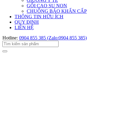
GIƯỜNG Y TẾ
GỐI CAO SU NON
CHUÔNG BÁO KHẨN CẤP
THÔNG TIN HỮU ÍCH
QUY ĐỊNH
LIÊN HỆ
Hotline:
0904 855 385 (Zalo:0904 855 385)