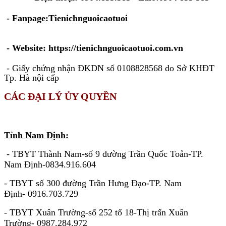
- Fanpage:Tienichnguoicaotuoi
- Website: https://tienichnguoicaotuoi.com.vn
- Giấy chứng nhận ĐKDN số 0108828568 do Sở KHĐT
Tp. Hà nội cấp
CÁC ĐẠI LÝ ỦY QUYỀN
KHU VỰC MIỀN BẮC
Tỉnh Nam Định:
- TBYT Thành Nam-số 9 đường Trần Quốc Toản-TP.
Nam Định-0834.916.604
- TBYT số 300 đường Trần Hưng Đạo-TP. Nam
Định- 0916.703.729
- TBYT Xuân Trường-số 252 tổ 18-Thị trấn Xuân
Trường- 0987.284.972