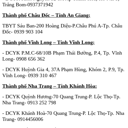
Trảng Bom-0937371942
Thành phố Châu Đốc – Tỉnh An Giang:
TBYT Sáu Ban-200 Hoàng Diệu-P.Châu Phú A-Tp. Châu
Đốc- 0939 903 104
Thành phố Vĩnh Long – Tỉnh Vĩnh Long:
- DCYK P.M.C-68/10B Phạm Thái Bường, P.4, Tp. Vĩnh
Long- 0908 656 362
- DCYK Huỳnh Gia 4, 37A Phạm Hùng, Khóm 2, P.9, Tp.
Vĩnh Long- 0939 310 467
Thành phố Nha Trang – Tỉnh Khánh Hòa:
- DCYK Quỳnh Hương-70 Quang Trung-P. Lộc Thọ-Tp.
Nha Trang- 0913 252 798
- DCYK Khánh Hoà-70 Quang Trung-P. Lộc Thọ-Tp. Nha
Trang- 0914456006