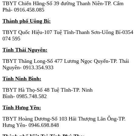
TBYT Chiến Hằng-Số 39 đường Thanh Niên-TP. Cẩm
Phả- 0916.458.085
Thành phố Uông Bí:
TBYT Quốc Hiệu-107 Tuệ Tĩnh-Thanh Sơn-Uông Bí-0354
074 595
Tỉnh Thái Nguyên:
TBYT Thăng Long-Số 477 Lương Ngọc Quyến-TP. Thái
Nguyên- 0913.354.933
Tỉnh Ninh Bình:
TBYT Hà Thọ-Số 48 Tuệ Tĩnh-TP. Ninh
Bình- 0985.748.582
Tỉnh Hưng Yên:
TBYT Hoàng Dương-Số 103 Hải Thượng Lãn Ông-TP.
Hưng Yên- 0946.698.848