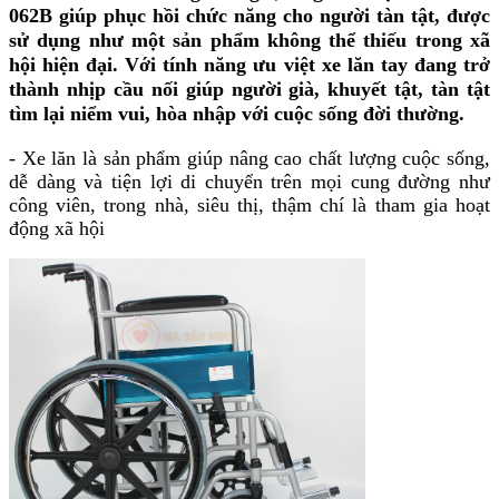
062B giúp phục hồi chức năng cho người tàn tật, được
sử dụng như một sản phẩm không thể thiếu trong xã
hội hiện đại. Với tính năng ưu việt xe lăn tay đang trở
thành nhịp cầu nối giúp người già, khuyết tật, tàn tật
tìm lại niểm vui, hòa nhập với cuộc sống đời thường.
- Xe lăn là sản phẩm giúp nâng cao chất lượng cuộc sống,
dễ dàng và tiện lợi di chuyển trên mọi cung đường như
công viên, trong nhà, siêu thị, thậm chí là tham gia hoạt
động xã hội