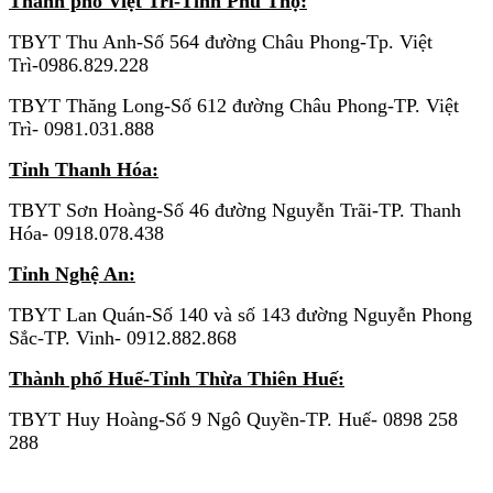
Thành phố Việt Trì-Tỉnh Phú Thọ:
TBYT Thu Anh-Số 564 đường Châu Phong-Tp. Việt
Trì-0986.829.228
TBYT Thăng Long-Số 612 đường Châu Phong-TP. Việt
Trì- 0981.031.888
Tỉnh Thanh Hóa:
TBYT Sơn Hoàng-Số 46 đường Nguyễn Trãi-TP. Thanh
Hóa- 0918.078.438
Tỉnh Nghệ An:
TBYT Lan Quán-Số 140 và số 143 đường Nguyễn Phong
Sắc-TP. Vinh- 0912.882.868
Thành phố Huế-Tỉnh Thừa Thiên Huế:
TBYT Huy Hoàng-Số 9 Ngô Quyền-TP. Huế- 0898 258
288
KHU VỰC MIỀN NAM