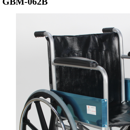
GBM-062B