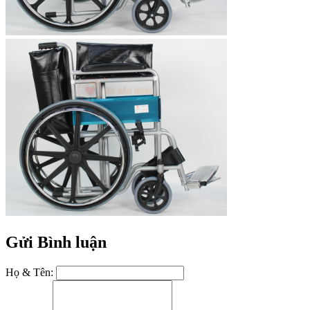
Gửi Bình luận
Họ & Tên: