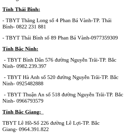
Tỉnh Thái Bình:
- TBYT Thăng Long số 4 Phan Bá Vành-TP. Thái
Bình- 0822 231 881
- TBYT Thái Bình số 89 Phan Bá Vành-0977359309
Tỉnh Bắc Ninh:
- TBYT Bình Dân 576 đường Nguyễn Trãi-TP. Bắc
Ninh- 0982.239.397
- TBYT Hà Anh số 520 đường Nguyễn Trãi-TP. Bắc
Ninh- 0925482888
- TBYT Thuận An số 518 đường Nguyễn Trãi-TP. Bắc
Ninh- 0966793579
Tỉnh Bắc Giang:
TBYT Lê Hồ-Số 226 đường Lê Lợi-TP. Bắc
Giang- 0964.391.822