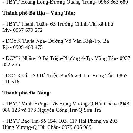
- TBYT Hoàng Long-Đường Quang Trung- 0968 363 680
Thành phố Bà Rịa – Vũng Tàu:
- TBYT Thanh Tuấn- 63 Trường Chinh-Thị xã Phú
Mỹ- 0937 679 272
- DCYK Tuyết Nga- Đường Võ Văn Kiệt-Tp. Bà
Rịa- 0909 468 475
- DCYK Nhân-19 Bà Triệu-Phường 4-Tp. Vũng Tàu- 0937
332 265
- DCYK số 1-23 Bà Triệu-Phường 4-Tp. Vũng Tàu- 0867
111 516
Thành phố Đà Nẵng:
- TBYT Minh Hưng- 176 Hùng Vương-Q.Hải Châu- 0943
086 126 và 173 Nguyễn Công Trứ-Q.Sơn Trà
- TBYT Bảo Tín-Số 154, 103, 117 Hải Phòng và 203
Hùng Vương-Q.Hải Châu- 0979 806 989