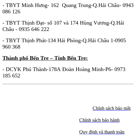
- TBYT Minh Hưng- 162 Quang Trung-Q.Hải Châu- 0943
086 126
- TBYT Thịnh Đạt- số 107 và 174 Hùng Vương-Q.Hải
Châu - 0935 646 222
- TBYT Thịnh Phát-134 Hải Phòng-Q.Hải Châu 1-0905
960 368
Thành phố Bến Tre – Tỉnh Bến Tre:
- DCYK Phú Thành-178A Đoàn Hoàng Minh-P6- 0973
185 652
Chính sách bảo mật
Chính sách bảo hành
Quy định và thanh toán