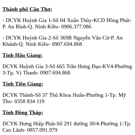
Thành phố Cần Thơ:
- DCYK Huỳnh Gia 1-Số 04 Xuân Thủy-KCD Hồng Phát-
P. An Bình-Q. Ninh Kiều- 0906.377.086
- DCYK Huỳnh Gia 2-Số 369B Nguyễn Văn Cừ-P. An
Khánh-Q. Ninh Kiều- 0907.694.868
Tỉnh Hậu Giang:
DCYK Huỳnh Gia 3-Số 665 Trần Hưng Đạo-KV4-Phường
3-Tp. Vị Thanh- 0907.694.868
Tỉnh Tiền Giang:
DCYK Thành-Số 37 Thủ Khoa Huân-Phường 1-Tp. Mỹ
Tho- 0358 834
119
Tỉnh Đồng Tháp:
DCYK Hưng Hiệp Phát-Số 291 đường 30/4-Phường 1-Tp.
Cao Lãnh- 0857.091.979