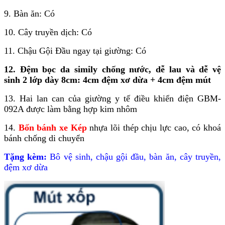
9. Bàn ăn: Có
10. Cây truyền dịch: Có
11. Chậu Gội Đầu ngay tại giường: Có
12. Đệm bọc da simily chống nước, dễ lau và dễ vệ
sinh 2 lớp dày 8cm: 4cm đệm xơ dừa + 4cm đệm mút
13. Hai lan can của giường y tế điều khiển điện GBM-
092A được làm bằng hợp kim nhôm
14.
Bốn bánh xe Kép
nhựa lõi thép chịu lực cao, có khoá
bánh chống di chuyển
Tặng
kèm:
Bô vệ sinh, chậu gội đầu, bàn ăn, cây truyền,
đệm xơ dừa