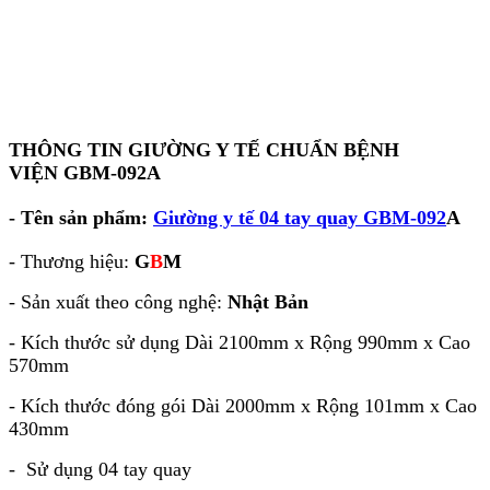
THÔNG TIN GIƯỜNG Y TẾ CHUẨN BỆNH
VIỆN GBM-092A
- Tên sản phẩm:
Giường y tế 04 tay quay GBM-092
A
- Thương hiệu:
G
B
M
- Sản xuất theo công nghệ:
Nhật Bản
- Kích thước sử dụng Dài 2100mm x Rộng 990mm x Cao
570mm
- Kích thước đóng gói Dài 2000mm x Rộng 101mm x Cao
430mm
- Sử dụng 04 tay quay