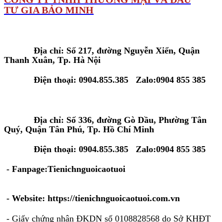
TƯ GIA BẢO MINH
Tại Hà Nội:
Địa chỉ: Số 217, đường Nguyễn Xiển, Quận
Thanh Xuân, Tp. Hà Nội
Điện thoại: 0904.855.385 Zalo:0904 855 385
Tại Tp. Hồ Chí Minh:
Địa chỉ: Số 336, đường Gò Dầu, Phường Tân
Quý, Quận Tân Phú, Tp. Hồ Chí Minh
Điện thoại: 0904.855.385 Zalo:0904 855 385
- Fanpage:Tienichnguoicaotuoi
- Website: https://tienichnguoicaotuoi.com.vn
- Giấy chứng nhận ĐKDN số 0108828568 do Sở KHĐT