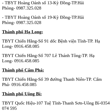
- TBYT Hoàng Oánh số 13-Kỳ Đồng-TP.Hải
Phòng- 0987.325.028
- TBYT Hoàng Oánh số 19-Kỳ Đồng-TP.Hải
Phòng- 0987.325.028
Thành phố Hạ Long:
TBYT Chiến Hằng-Số 91 dốc Bệnh viện Tỉnh-TP. Hạ
Long- 0916.458.085
TBYT Chiến Hằng-Số 707 Lê Thánh Tông-TP. Hạ
Long- 0916.458.085
Thành phố Cẩm Phả:
TBYT Chiến Hằng-Số 39 đường Thanh Niên-TP. Cẩm
Phả- 0916.458.085
Thành phố Uông Bí:
TBYT Quốc Hiệu-107 Tuệ Tĩnh-Thanh Sơn-Uông Bí-0354
074 595