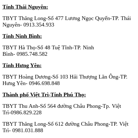
Tỉnh Thái Nguyên:
TBYT Thăng Long-Số 477 Lương Ngọc Quyến-TP. Thái
Nguyên- 0913.354.933
Tỉnh Ninh Bình:
TBYT Hà Thọ-Số 48 Tuệ Tĩnh-TP. Ninh
Bình- 0985.748.582
Tỉnh Hưng Yên:
TBYT Hoàng Dương-Số 103 Hải Thượng Lãn Ông-TP.
Hưng Yên- 0946.698.848
Thành phố Việt Trì-Tỉnh Phú Thọ:
TBYT Thu Anh-Số 564 đường Châu Phong-Tp. Việt
Trì-0986.829.228
TBYT Thăng Long-Số 612 đường Châu Phong-TP. Việt
Trì- 0981.031.888