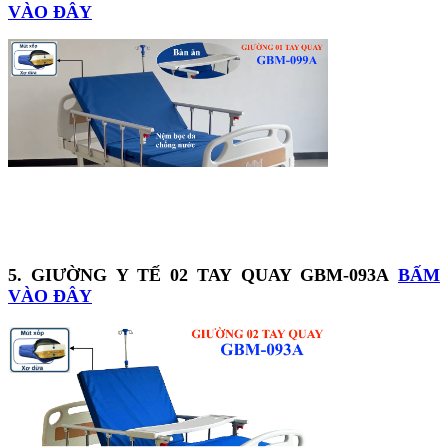
VÀO ĐÂY
5. GIƯỜNG Y TẾ 02 TAY QUAY GBM-093A
BẤM
VÀO ĐÂY