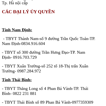
Tp. Hà nội cấp
CÁC ĐẠI LÝ ỦY QUYỀN
KHU VỰC MIỀN BẮC
Tỉnh Nam Định:
- TBYT Thành Nam-số 9 đường Trần Quốc Toản-TP.
Nam Định-0834.916.604
- TBYT số 300 đường Trần Hưng Đạo-TP. Nam
Định- 0916.703.729
- TBYT Xuân Trường-số 252 tổ 18-Thị trấn Xuân
Trường- 0987.284.972
Tỉnh Thái Bình:
- TBYT Thăng Long số 4 Phan Bá Vành-TP. Thái
Bình- 0822 231 881
- TBYT Thái Bình số 89 Phan Bá Vành-0977359309