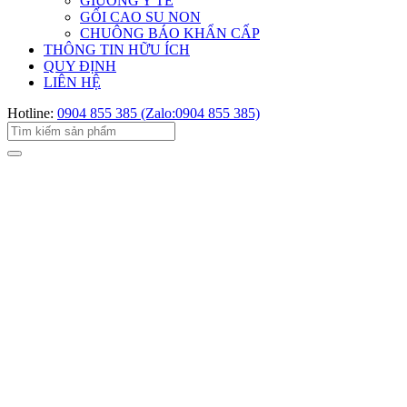
GIƯỜNG Y TẾ
GỐI CAO SU NON
CHUÔNG BÁO KHẨN CẤP
THÔNG TIN HỮU ÍCH
QUY ĐỊNH
LIÊN HỆ
Hotline:
0904 855 385 (Zalo:0904 855 385)