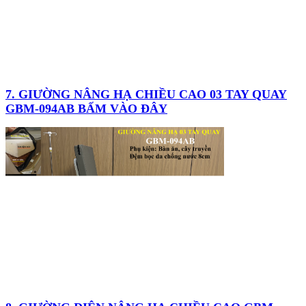
7. GIƯỜNG NÂNG HẠ CHIỀU CAO 03 TAY QUAY
GBM-094AB BẤM VÀO ĐÂY