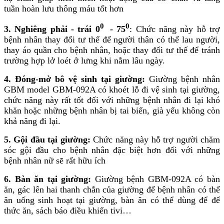
tuần hoàn lưu thông máu tốt hơn
0
0
3. Nghiêng phải - trái 0
- 75
: Chức năng này hỗ trợ
bệnh nhân thay đổi tư thế để người thân có thể lau người,
thay áo quần cho bệnh nhân, hoặc thay đổi tư thế để tránh
trường hợp lở loét ở lưng khi nằm lâu ngày.
4. Đóng-mở bô vệ sinh tại giường:
Giường bệnh nhân
GBM model GBM-092A có khoét lỗ đi vệ sinh tại giường,
chức năng này rất tốt đối với những bệnh nhân đi lại khó
khăn hoặc những bệnh nhân bị tai biến, già yếu không còn
khả năng đi lại.
5. Gội đầu tại giường:
Chức năng này hỗ trợ người chăm
sóc gội đầu cho bệnh nhân đặc biệt hơn đối với những
bệnh nhân nữ sẽ rất hữu ích
6. Bàn ăn tại giường:
Giường bệnh GBM-092A có bàn
ăn, gác lên hai thanh chắn của giường để bệnh nhân có thể
ăn uống sinh hoạt tại giường, bàn ăn có thể dùng để để
thức ăn, sách báo điều khiển tivi…