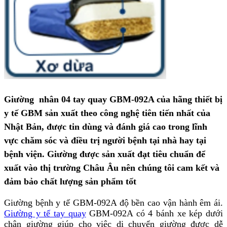
Giường nhân 04 tay quay GBM-092A của hãng thiết bị
y tế GBM sản xuất theo công nghệ tiên tiến nhất của
Nhật Bản, được tin dùng và đánh giá cao trong lĩnh
vực chăm sóc và điều trị người bệnh tại nhà hay tại
bệnh viện. Giường được sản xuất đạt tiêu chuẩn để
xuất vào thị trường Châu Âu nên chúng tôi cam kết và
đảm bảo chất lượng sản phẩm tốt
Giường bệnh y tế GBM-092A độ bền cao vận hành êm ái.
Giường y tế tay quay
GBM-092A có 4 bánh xe kép dưới
chân giường giúp cho việc di chuyển giường được dễ