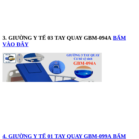
3. GIƯỜNG Y TẾ 03 TAY QUAY GBM-094A
BẤM
VÀO ĐÂY
4. GIƯỜNG Y TẾ 01 TAY QUAY GBM-099A BẤM