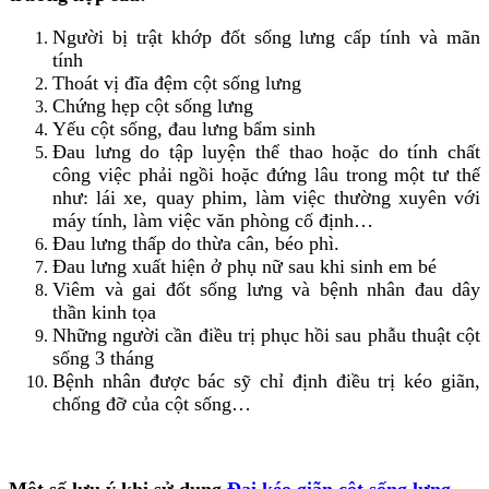
Người bị trật khớp đốt sống lưng cấp tính và mãn
tính
Thoát vị đĩa đệm cột sống lưng
Chứng hẹp cột sống lưng
Yếu cột sống, đau lưng bẩm sinh
Đau lưng do tập luyện thể thao hoặc do tính chất
công việc phải ngồi hoặc đứng lâu trong một tư thế
như: lái xe, quay phim, làm việc thường xuyên với
máy tính, làm việc văn phòng cố định…
Đau lưng thấp do thừa cân, béo phì.
Đau lưng xuất hiện ở phụ nữ sau khi sinh em bé
Viêm và gai đốt sống lưng và bệnh nhân đau dây
thần kinh tọa
Những người cần điều trị phục hồi sau phẫu thuật cột
sống 3 tháng
Bệnh nhân được bác sỹ chỉ định điều trị kéo giãn,
chống đỡ của cột sống…