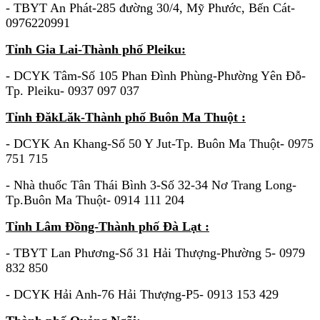
- TBYT An Phát-285 đường 30/4, Mỹ Phước, Bến Cát-
0976220991
Tỉnh Gia Lai-Thành phố Pleiku:
- DCYK Tâm-Số 105 Phan Đình Phùng-Phường Yên Đỗ-
Tp. Pleiku- 0937 097 037
Tỉnh ĐăkLăk-Thành phố Buôn Ma Thuột :
- DCYK An Khang-Số 50 Y Jut-Tp. Buôn Ma Thuột- 0975
751 715
- Nhà thuốc Tân Thái Bình 3-Số 32-34 Nơ Trang Long-
Tp.Buôn Ma Thuột- 0914 111 204
Tỉnh Lâm Đồng-Thành phố Đà Lạt :
- TBYT Lan Phương-Số 31 Hải Thượng-Phường 5- 0979
832 850
- DCYK Hải Anh-76 Hải Thượng-P5- 0913 153 429