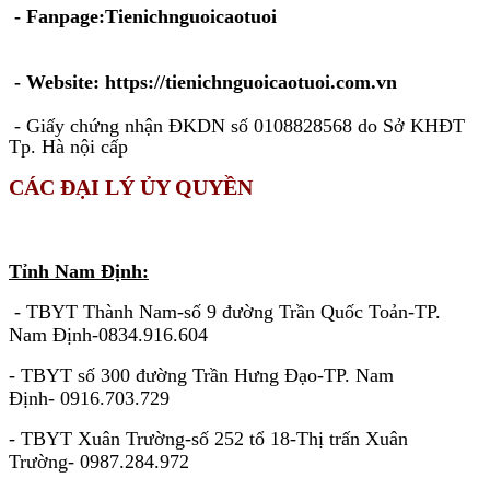
- Fanpage:Tienichnguoicaotuoi
- Website: https://tienichnguoicaotuoi.com.vn
- Giấy chứng nhận ĐKDN số 0108828568 do Sở KHĐT
Tp. Hà nội cấp
CÁC ĐẠI LÝ ỦY QUYỀN
KHU VỰC MIỀN BẮC
Tỉnh Nam Định:
- TBYT Thành Nam-số 9 đường Trần Quốc Toản-TP.
Nam Định-0834.916.604
- TBYT số 300 đường Trần Hưng Đạo-TP. Nam
Định- 0916.703.729
- TBYT Xuân Trường-số 252 tổ 18-Thị trấn Xuân
Trường- 0987.284.972