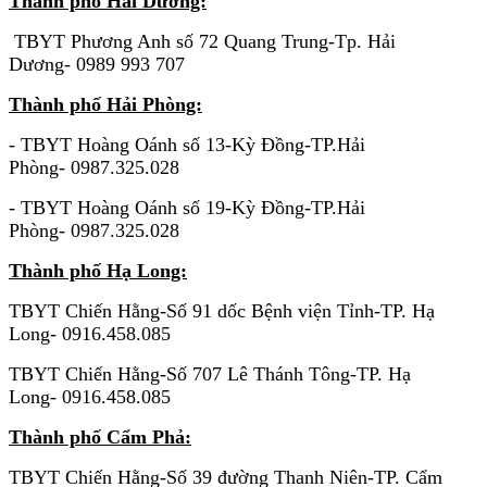
Thành phố Hải Dương:
TBYT Phương Anh số 72 Quang Trung-Tp. Hải
Dương- 0989 993 707
Thành phố Hải Phòng:
- TBYT Hoàng Oánh số 13-Kỳ Đồng-TP.Hải
Phòng- 0987.325.028
- TBYT Hoàng Oánh số 19-Kỳ Đồng-TP.Hải
Phòng- 0987.325.028
Thành phố Hạ Long:
TBYT Chiến Hằng-Số 91 dốc Bệnh viện Tỉnh-TP. Hạ
Long- 0916.458.085
TBYT Chiến Hằng-Số 707 Lê Thánh Tông-TP. Hạ
Long- 0916.458.085
Thành phố Cẩm Phả:
TBYT Chiến Hằng-Số 39 đường Thanh Niên-TP. Cẩm