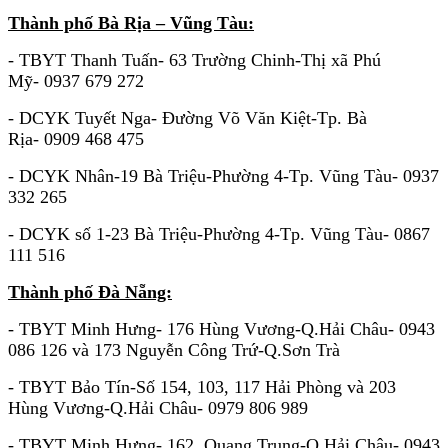
Thành phố Bà Rịa – Vũng Tàu:
- TBYT Thanh Tuấn- 63 Trường Chinh-Thị xã Phú
Mỹ- 0937 679 272
- DCYK Tuyết Nga- Đường Võ Văn Kiệt-Tp. Bà
Rịa- 0909 468 475
- DCYK Nhân-19 Bà Triệu-Phường 4-Tp. Vũng Tàu- 0937
332 265
- DCYK số 1-23 Bà Triệu-Phường 4-Tp. Vũng Tàu- 0867
111 516
Thành phố Đà Nẵng:
- TBYT Minh Hưng- 176 Hùng Vương-Q.Hải Châu- 0943
086 126 và 173 Nguyễn Công Trứ-Q.Sơn Trà
- TBYT Bảo Tín-Số 154, 103, 117 Hải Phòng và 203
Hùng Vương-Q.Hải Châu- 0979 806 989
- TBYT Minh Hưng- 162 Quang Trung-Q.Hải Châu- 0943