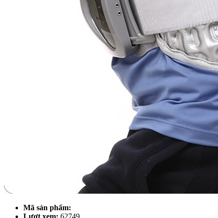
Mã sản phẩm:
Lượt xem:
62749