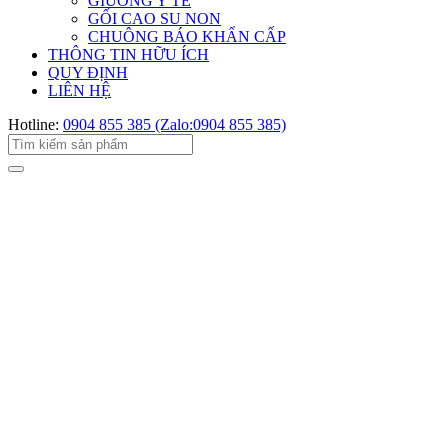
GIƯỜNG Y TẾ
GỐI CAO SU NON
CHUÔNG BÁO KHẨN CẤP
THÔNG TIN HỮU ÍCH
QUY ĐỊNH
LIÊN HỆ
Hotline:
0904 855 385 (Zalo:0904 855 385)