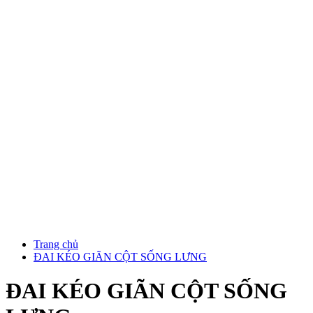
Trang chủ
ĐAI KÉO GIÃN CỘT SỐNG LƯNG
ĐAI KÉO GIÃN CỘT SỐNG