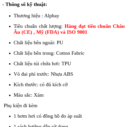
- Thông số kỹ thuật:
Thương hiệu : Alphay
Tiêu chuẩn chất lượng:
Hàng đạt tiêu chuẩn Châu
Âu (CE) , Mỹ (FDA) và ISO 9001
Chất liệu bên ngoài: PU
Chất liệu bên trong: Cotton Fabric
Chất liệu túi chứa hơi: TPU
Vỏ đai phí trước: Nhựa ABS
Kích thước: có đủ kích cỡ
Màu sắc: Xám
Phụ kiện đi kèm
1 bơm hơi có đồng hồ đo áp suất
1 sách hướng dẫn sử dụng