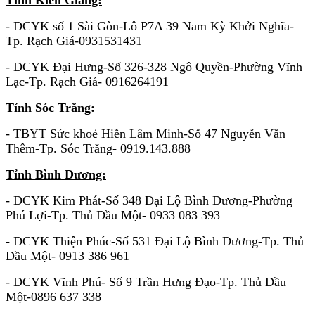
Tỉnh Kiên Giang:
- DCYK số 1 Sài Gòn-Lô P7A 39 Nam Kỳ Khởi Nghĩa-
Tp. Rạch Giá-0931531431
- DCYK Đại Hưng-Số 326-328 Ngô Quyền-Phường Vĩnh
Lạc-Tp. Rạch Giá- 0916264191
Tỉnh Sóc Trăng:
- TBYT Sức khoẻ Hiền Lâm Minh-Số 47 Nguyễn Văn
Thêm-Tp. Sóc Trăng- 0919.143.888
Tỉnh Bình Dương:
- DCYK Kim Phát-Số 348 Đại Lộ Bình Dương-Phường
Phú Lợi-Tp. Thủ Dầu Một- 0933 083 393
- DCYK Thiện Phúc-Số 531 Đại Lộ Bình Dương-Tp. Thủ
Dầu Một- 0913 386 961
- DCYK Vĩnh Phú- Số 9 Trần Hưng Đạo-Tp. Thủ Dầu
Một-0896 637 338