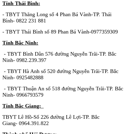
Tỉnh Thái Bình:
- TBYT Thăng Long số 4 Phan Bá Vành-TP. Thái
Bình- 0822 231 881
- TBYT Thái Bình số 89 Phan Bá Vành-0977359309
Tỉnh Bắc Ninh:
- TBYT Bình Dân 576 đường Nguyễn Trãi-TP. Bắc
Ninh- 0982.239.397
- TBYT Hà Anh số 520 đường Nguyễn Trãi-TP. Bắc
Ninh- 0925482888
- TBYT Thuận An số 518 đường Nguyễn Trãi-TP. Bắc
Ninh- 0966793579
Tỉnh Bắc Giang:
TBYT Lê Hồ-Số 226 đường Lê Lợi-TP. Bắc
Giang- 0964.391.822