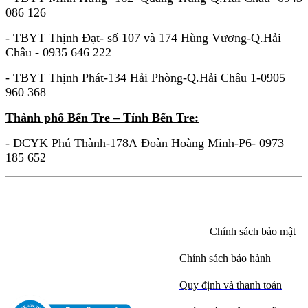
086 126
- TBYT Thịnh Đạt- số 107 và 174 Hùng Vương-Q.Hải
Châu - 0935 646 222
- TBYT Thịnh Phát-134 Hải Phòng-Q.Hải Châu 1-0905
960 368
Thành phố Bến Tre – Tỉnh Bến Tre:
- DCYK Phú Thành-178A Đoàn Hoàng Minh-P6- 0973
185 652
Chính sách bảo mật
Chính sách bảo hành
Quy định và thanh toán