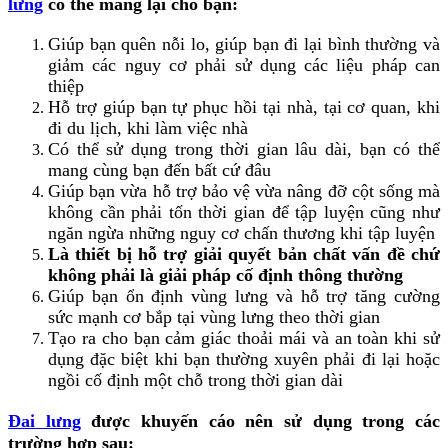
lưng
có thể mang lại cho bạn:
Giúp bạn quên nỗi lo, giúp bạn đi lại bình thường và
giảm các nguy cơ phải sử dụng các liệu pháp can
thiệp
Hỗ trợ giúp bạn tự phục hồi tại nhà, tại cơ quan, khi
đi du lịch, khi làm việc nhà
Có thể sử dụng trong thời gian lâu dài, bạn có thể
mang cùng bạn đến bất cứ đâu
Giúp bạn vừa hỗ trợ bảo vệ vừa nâng đỡ cột sống mà
không cần phải tốn thời gian để tập luyện cũng như
ngăn ngừa những nguy cơ chấn thương khi tập luyện
Là thiết bị hỗ trợ giải quyết bản chất vấn đề chứ
không phải là giải pháp cố định thông thường
Giúp bạn ổn định vùng lưng và hỗ trợ tăng cường
sức mạnh cơ bắp tại vùng lưng theo thời gian
Tạo ra cho bạn cảm giác thoải mái và an toàn khi sử
dụng đặc biệt khi bạn thường xuyên phải đi lại hoặc
ngồi cố định một chỗ trong thời gian dài
​Đai lưng
được khuyến cáo nên sử dụng trong các
trường hợp sau: