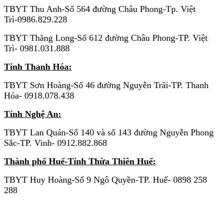
TBYT Thu Anh-Số 564 đường Châu Phong-Tp. Việt
Trì-0986.829.228
TBYT Thăng Long-Số 612 đường Châu Phong-TP. Việt
Trì- 0981.031.888
Tỉnh Thanh Hóa:
TBYT Sơn Hoàng-Số 46 đường Nguyễn Trãi-TP. Thanh
Hóa- 0918.078.438
Tỉnh Nghệ An:
TBYT Lan Quán-Số 140 và số 143 đường Nguyễn Phong
Sắc-TP. Vinh- 0912.882.868
Thành phố Huế-Tỉnh Thừa Thiên Huế:
TBYT Huy Hoàng-Số 9 Ngô Quyền-TP. Huế- 0898 258
288
KHU VỰC MIỀN NAM