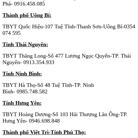
Phả- 0916.458.085
Thành phố Uông Bí:
TBYT Quốc Hiệu-107 Tuệ Tĩnh-Thanh Sơn-Uông Bí-0354
074 595
Tỉnh Thái Nguyên:
TBYT Thăng Long-Số 477 Lương Ngọc Quyến-TP. Thái
Nguyên- 0913.354.933
Tỉnh Ninh Bình:
TBYT Hà Thọ-Số 48 Tuệ Tĩnh-TP. Ninh
Bình- 0985.748.582
Tỉnh Hưng Yên:
TBYT Hoàng Dương-Số 103 Hải Thượng Lãn Ông-TP.
Hưng Yên- 0946.698.848
Thành phố Việt Trì-Tỉnh Phú Thọ: