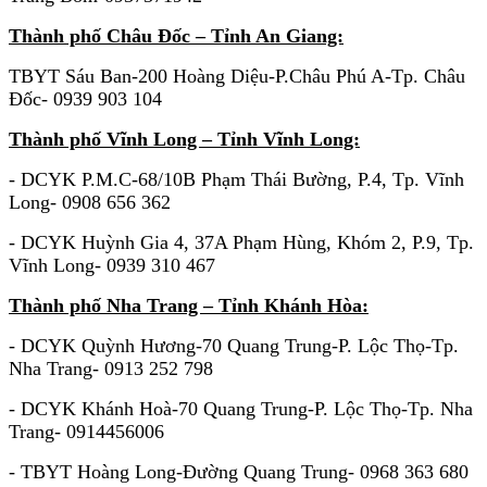
Thành phố Châu Đốc – Tỉnh An Giang:
TBYT Sáu Ban-200 Hoàng Diệu-P.Châu Phú A-Tp. Châu
Đốc- 0939 903 104
Thành phố Vĩnh Long – Tỉnh Vĩnh Long:
- DCYK P.M.C-68/10B Phạm Thái Bường, P.4, Tp. Vĩnh
Long- 0908 656 362
- DCYK Huỳnh Gia 4, 37A Phạm Hùng, Khóm 2, P.9, Tp.
Vĩnh Long- 0939 310 467
Thành phố Nha Trang – Tỉnh Khánh Hòa:
- DCYK Quỳnh Hương-70 Quang Trung-P. Lộc Thọ-Tp.
Nha Trang- 0913 252 798
- DCYK Khánh Hoà-70 Quang Trung-P. Lộc Thọ-Tp. Nha
Trang- 0914456006
- TBYT Hoàng Long-Đường Quang Trung- 0968 363 680