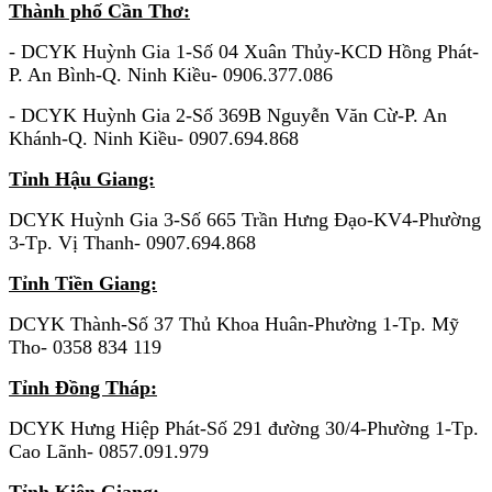
Thành phố Cần Thơ:
- DCYK Huỳnh Gia 1-Số 04 Xuân Thủy-KCD Hồng Phát-
P. An Bình-Q. Ninh Kiều- 0906.377.086
- DCYK Huỳnh Gia 2-Số 369B Nguyễn Văn Cừ-P. An
Khánh-Q. Ninh Kiều- 0907.694.868
Tỉnh Hậu Giang:
DCYK Huỳnh Gia 3-Số 665 Trần Hưng Đạo-KV4-Phường
3-Tp. Vị Thanh- 0907.694.868
Tỉnh Tiền Giang:
DCYK Thành-Số 37 Thủ Khoa Huân-Phường 1-Tp. Mỹ
Tho- 0358 834
119
Tỉnh Đồng Tháp:
DCYK Hưng Hiệp Phát-Số 291 đường 30/4-Phường 1-Tp.
Cao Lãnh- 0857.091.979