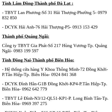
Tỉnh Lâm Đồng-Thành phố Đà Lạt :
- TBYT Lan Phương-Số 31 Hải Thượng-Phường 5- 0979
832 850
- DCYK Hải Anh-76 Hải Thượng-P5- 0913 153 429
Thành phố Quảng Ngãi:
Công ty TBYT Gia Phát-Số 217 Hùng Vương-Tp. Quảng
Ngãi- 0983 199 597
Tỉnh Đồng Nai-Thành phố Biên Hòa:
- Hệ thống cửa hàng Y Khoa Thông Minh-72 Đồng Khởi-
P.Tân Hiệp-Tp. Biên Hòa- 0924 841 368
- DCYK Đình Hân-G1B Đồng Khởi-KP4-P.Tân Hiệp-Tp.
Biên Hòa- 0962 642 779
- TBYT Lê Đình-N3/12-QL51-KP1-P. Long Bình Tân-Tp.
Biên Hòa- 0969 397 275