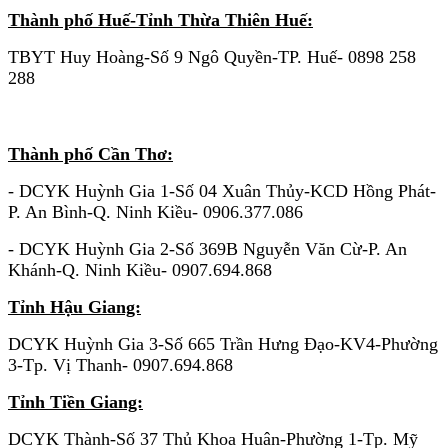
Thành phố Huế-Tỉnh Thừa Thiên Huế:
TBYT Huy Hoàng-Số 9 Ngô Quyền-TP. Huế- 0898 258
288
KHU VỰC MIỀN NAM
Thành phố Cần Thơ:
- DCYK Huỳnh Gia 1-Số 04 Xuân Thủy-KCD Hồng Phát-
P. An Bình-Q. Ninh Kiều- 0906.377.086
- DCYK Huỳnh Gia 2-Số 369B Nguyễn Văn Cừ-P. An
Khánh-Q. Ninh Kiều- 0907.694.868
Tỉnh Hậu Giang:
DCYK Huỳnh Gia 3-Số 665 Trần Hưng Đạo-KV4-Phường
3-Tp. Vị Thanh- 0907.694.868
Tỉnh Tiền Giang:
DCYK Thành-Số 37 Thủ Khoa Huân-Phường 1-Tp. Mỹ