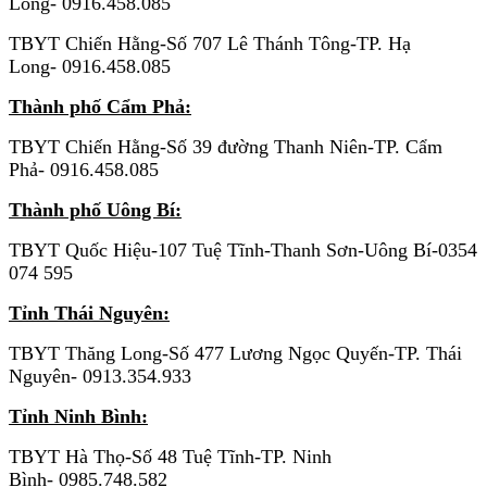
Long- 0916.458.085
TBYT Chiến Hằng-Số 707 Lê Thánh Tông-TP. Hạ
Long- 0916.458.085
Thành phố Cẩm Phả:
TBYT Chiến Hằng-Số 39 đường Thanh Niên-TP. Cẩm
Phả- 0916.458.085
Thành phố Uông Bí:
TBYT Quốc Hiệu-107 Tuệ Tĩnh-Thanh Sơn-Uông Bí-0354
074 595
Tỉnh Thái Nguyên:
TBYT Thăng Long-Số 477 Lương Ngọc Quyến-TP. Thái
Nguyên- 0913.354.933
Tỉnh Ninh Bình:
TBYT Hà Thọ-Số 48 Tuệ Tĩnh-TP. Ninh
Bình- 0985.748.582