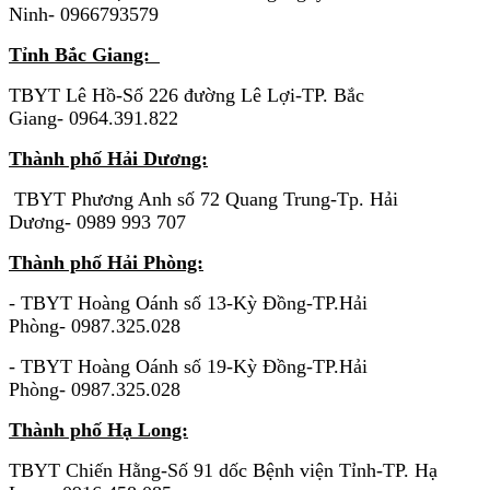
Ninh- 0966793579
Tỉnh Bắc Giang:
TBYT Lê Hồ-Số 226 đường Lê Lợi-TP. Bắc
Giang- 0964.391.822
Thành phố Hải Dương:
TBYT Phương Anh số 72 Quang Trung-Tp. Hải
Dương- 0989 993 707
Thành phố Hải Phòng:
- TBYT Hoàng Oánh số 13-Kỳ Đồng-TP.Hải
Phòng- 0987.325.028
- TBYT Hoàng Oánh số 19-Kỳ Đồng-TP.Hải
Phòng- 0987.325.028
Thành phố Hạ Long:
TBYT Chiến Hằng-Số 91 dốc Bệnh viện Tỉnh-TP. Hạ