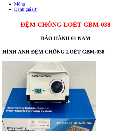
Mô tả
Đánh giá (0)
ĐỆM CHỐNG LOÉT GBM-038
BẢO HÀNH 01 NĂM
HÌNH ẢNH ĐỆM CHỐNG LOÉT GBM-038