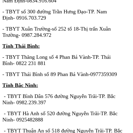
Nam Định-0834.916.604
- TBYT số 300 đường Trần Hưng Đạo-TP. Nam
Định- 0916.703.729
- TBYT Xuân Trường-số 252 tổ 18-Thị trấn Xuân
Trường- 0987.284.972
Tỉnh Thái Bình:
- TBYT Thăng Long số 4 Phan Bá Vành-TP. Thái
Bình- 0822 231 881
- TBYT Thái Bình số 89 Phan Bá Vành-0977359309
Tỉnh Bắc Ninh:
- TBYT Bình Dân 576 đường Nguyễn Trãi-TP. Bắc
Ninh- 0982.239.397
- TBYT Hà Anh số 520 đường Nguyễn Trãi-TP. Bắc
Ninh- 0925482888
- TBYT Thuận An số 518 đường Nguyễn Trãi-TP. Bắc