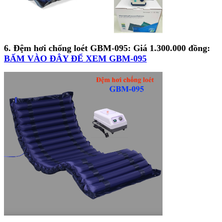
6. Đệm hơi chống loét GBM-095:
Giá 1.300.000 đồng
:
BẤM VÀO ĐÂY ĐỂ XEM GBM-095