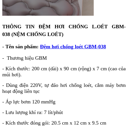
THÔNG TIN ĐỆM HƠI CHỐNG L.OÉT GBM-
038 (NỆM CHỐNG LOÉT)
- Tên sản phẩm:
Đệm hơi chống loét GBM-038
- Thương hiệu GBM
- Kích thước: 200 cm (dài) x 90 cm (rộng) x 7 cm (cao của
múi hơi).
- Dùng điện 220V, tự đảo hơi chống loét, cắm máy bơm
hoạt động liên tục
- Áp lực bơm 120 mmHg
- Lưu lượng khí ra: 7 lít/phút
- Kích thước đóng gói: 20.5 cm x 12 cm x 9.5 cm