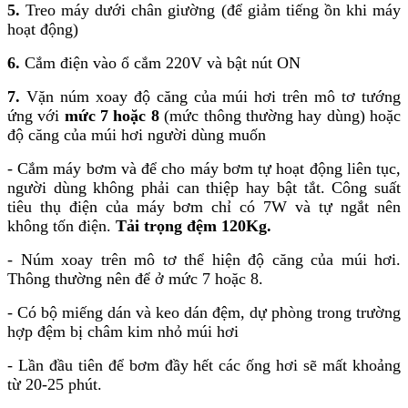
5.
Treo máy dưới chân giường (để giảm tiếng ồn khi máy
hoạt động)
6.
Cắm điện vào ổ cắm 220V và bật nút ON
7.
Vặn núm xoay độ căng của múi hơi trên mô tơ tướng
ứng với
mức 7 hoặc 8
(mức thông thường hay dùng) hoặc
độ căng của múi hơi người dùng muốn
- Cắm máy bơm và để cho máy bơm tự hoạt động liên tục,
người dùng không phải can thiệp hay bật tắt. Công suất
tiêu thụ điện của máy bơm chỉ có 7W và tự ngắt nên
không tốn điện.
Tải trọng đệm 120Kg.
- Núm xoay trên mô tơ thể hiện độ căng của múi hơi.
Thông thường nên để ở mức 7 hoặc 8.
- Có bộ miếng dán và keo dán đệm, dự phòng trong trường
hợp đệm bị châm kim nhỏ múi hơi
- Lần đầu tiên để bơm đầy hết các ống hơi sẽ mất khoảng
từ 20-25 phút.