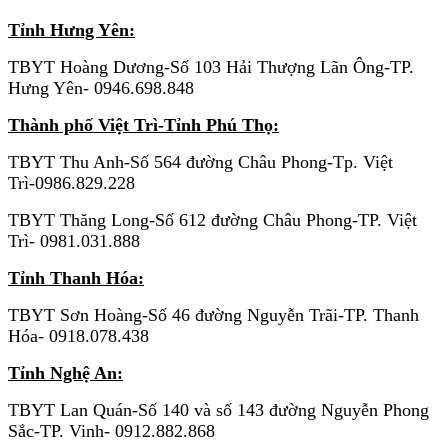
Tỉnh Hưng Yên:
TBYT Hoàng Dương-Số 103 Hải Thượng Lãn Ông-TP.
Hưng Yên- 0946.698.848
Thành phố Việt Trì-Tỉnh Phú Thọ:
TBYT Thu Anh-Số 564 đường Châu Phong-Tp. Việt
Trì-0986.829.228
TBYT Thăng Long-Số 612 đường Châu Phong-TP. Việt
Trì- 0981.031.888
Tỉnh Thanh Hóa:
TBYT Sơn Hoàng-Số 46 đường Nguyễn Trãi-TP. Thanh
Hóa- 0918.078.438
Tỉnh Nghệ An:
TBYT Lan Quán-Số 140 và số 143 đường Nguyễn Phong
Sắc-TP. Vinh- 0912.882.868