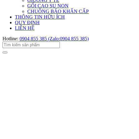
GIƯỜNG Y TẾ
GỐI CAO SU NON
CHUÔNG BÁO KHẨN CẤP
THÔNG TIN HỮU ÍCH
QUY ĐỊNH
LIÊN HỆ
Hotline:
0904 855 385 (Zalo:0904 855 385)