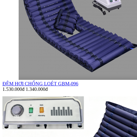
ĐỆM HƠI CHỐNG LOÉT GBM-096
1.530.000đ
1.340.000đ