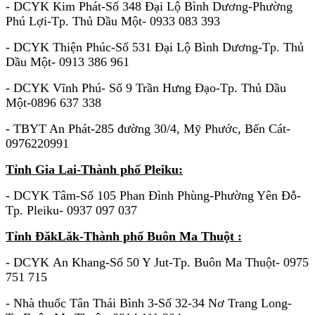
- DCYK Kim Phát-Số 348 Đại Lộ Bình Dương-Phường
Phú Lợi-Tp. Thủ Dầu Một- 0933 083 393
- DCYK Thiện Phúc-Số 531 Đại Lộ Bình Dương-Tp. Thủ
Dầu Một- 0913 386 961
- DCYK Vĩnh Phú- Số 9 Trần Hưng Đạo-Tp. Thủ Dầu
Một-0896 637 338
- TBYT An Phát-285 đường 30/4, Mỹ Phước, Bến Cát-
0976220991
Tỉnh Gia Lai-Thành phố Pleiku:
- DCYK Tâm-Số 105 Phan Đình Phùng-Phường Yên Đỗ-
Tp. Pleiku- 0937 097 037
Tỉnh ĐăkLăk-Thành phố Buôn Ma Thuột :
- DCYK An Khang-Số 50 Y Jut-Tp. Buôn Ma Thuột- 0975
751 715
- Nhà thuốc Tân Thái Bình 3-Số 32-34 Nơ Trang Long-