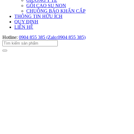
GIƯỜNG Y TẾ
GỐI CAO SU NON
CHUÔNG BÁO KHẨN CẤP
THÔNG TIN HỮU ÍCH
QUY ĐỊNH
LIÊN HỆ
Hotline:
0904 855 385 (Zalo:0904 855 385)