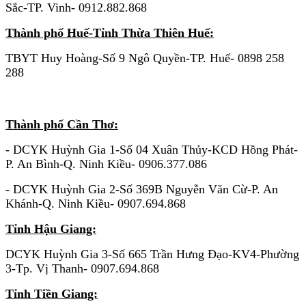
Sắc-TP. Vinh- 0912.882.868
Thành phố Huế-Tỉnh Thừa Thiên Huế:
TBYT Huy Hoàng-Số 9 Ngô Quyền-TP. Huế- 0898 258
288
KHU VỰC MIỀN NAM
Thành phố Cần Thơ:
- DCYK Huỳnh Gia 1-Số 04 Xuân Thủy-KCD Hồng Phát-
P. An Bình-Q. Ninh Kiều- 0906.377.086
- DCYK Huỳnh Gia 2-Số 369B Nguyễn Văn Cừ-P. An
Khánh-Q. Ninh Kiều- 0907.694.868
Tỉnh Hậu Giang:
DCYK Huỳnh Gia 3-Số 665 Trần Hưng Đạo-KV4-Phường
3-Tp. Vị Thanh- 0907.694.868
Tỉnh Tiền Giang: