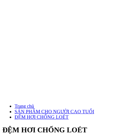
Trang chủ
SẢN PHẨM CHO NGƯỜI CAO TUỔI
ĐỆM HƠI CHỐNG LOÉT
ĐỆM HƠI CHỐNG LOÉT