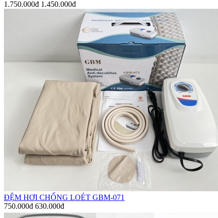
1.750.000đ
1.450.000đ
ĐỆM HƠI CHỐNG LOÉT GBM-071
750.000đ
630.000đ