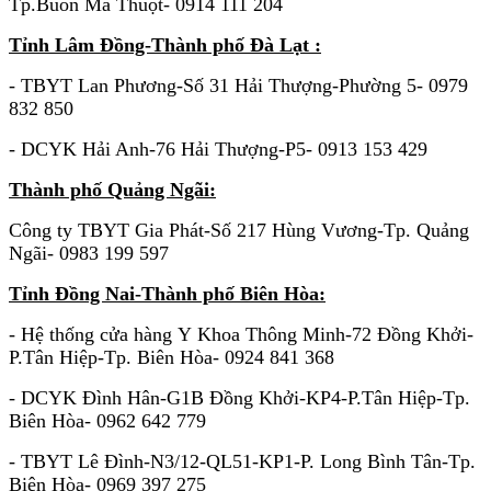
Tp.Buôn Ma Thuột- 0914 111 204
Tỉnh Lâm Đồng-Thành phố Đà Lạt :
- TBYT Lan Phương-Số 31 Hải Thượng-Phường 5- 0979
832 850
- DCYK Hải Anh-76 Hải Thượng-P5- 0913 153 429
Thành phố Quảng Ngãi:
Công ty TBYT Gia Phát-Số 217 Hùng Vương-Tp. Quảng
Ngãi- 0983 199 597
Tỉnh Đồng Nai-Thành phố Biên Hòa:
- Hệ thống cửa hàng Y Khoa Thông Minh-72 Đồng Khởi-
P.Tân Hiệp-Tp. Biên Hòa- 0924 841 368
- DCYK Đình Hân-G1B Đồng Khởi-KP4-P.Tân Hiệp-Tp.
Biên Hòa- 0962 642 779
- TBYT Lê Đình-N3/12-QL51-KP1-P. Long Bình Tân-Tp.
Biên Hòa- 0969 397 275