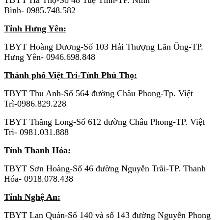
TBYT Hà Thọ-Số 48 Tuệ Tĩnh-TP. Ninh
Bình- 0985.748.582
Tỉnh Hưng Yên:
TBYT Hoàng Dương-Số 103 Hải Thượng Lãn Ông-TP.
Hưng Yên- 0946.698.848
Thành phố Việt Trì-Tỉnh Phú Thọ:
TBYT Thu Anh-Số 564 đường Châu Phong-Tp. Việt
Trì-0986.829.228
TBYT Thăng Long-Số 612 đường Châu Phong-TP. Việt
Trì- 0981.031.888
Tỉnh Thanh Hóa:
TBYT Sơn Hoàng-Số 46 đường Nguyễn Trãi-TP. Thanh
Hóa- 0918.078.438
Tỉnh Nghệ An:
TBYT Lan Quán-Số 140 và số 143 đường Nguyễn Phong