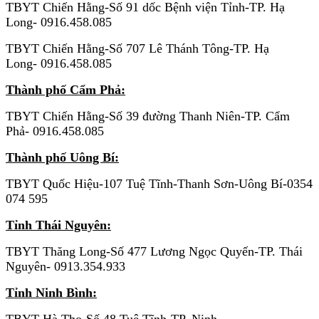
TBYT Chiến Hằng-Số 91 dốc Bệnh viện Tỉnh-TP. Hạ
Long- 0916.458.085
TBYT Chiến Hằng-Số 707 Lê Thánh Tông-TP. Hạ
Long- 0916.458.085
Thành phố Cẩm Phả:
TBYT Chiến Hằng-Số 39 đường Thanh Niên-TP. Cẩm
Phả- 0916.458.085
Thành phố Uông Bí:
TBYT Quốc Hiệu-107 Tuệ Tĩnh-Thanh Sơn-Uông Bí-0354
074 595
Tỉnh Thái Nguyên:
TBYT Thăng Long-Số 477 Lương Ngọc Quyến-TP. Thái
Nguyên- 0913.354.933
Tỉnh Ninh Bình: