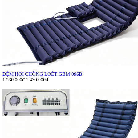
ĐỆM HƠI CHỐNG LOÉT GBM-096B
1.530.000đ
1.430.000đ