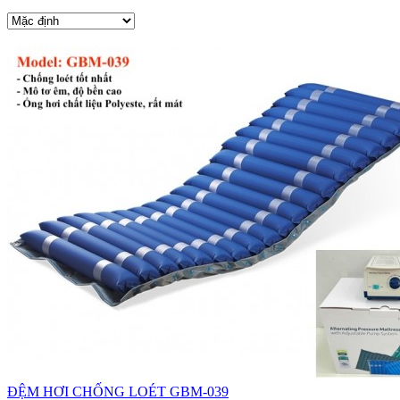
ĐỆM HƠI CHỐNG LOÉT GBM-039