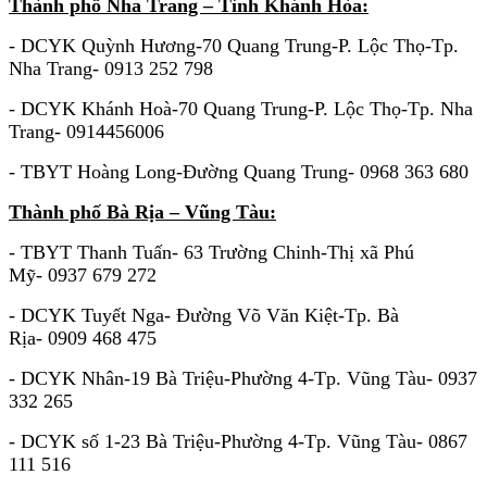
Thành phố Nha Trang – Tỉnh Khánh Hòa:
- DCYK Quỳnh Hương-70 Quang Trung-P. Lộc Thọ-Tp.
Nha Trang- 0913 252 798
- DCYK Khánh Hoà-70 Quang Trung-P. Lộc Thọ-Tp. Nha
Trang- 0914456006
- TBYT Hoàng Long-Đường Quang Trung- 0968 363 680
Thành phố Bà Rịa – Vũng Tàu:
- TBYT Thanh Tuấn- 63 Trường Chinh-Thị xã Phú
Mỹ- 0937 679 272
- DCYK Tuyết Nga- Đường Võ Văn Kiệt-Tp. Bà
Rịa- 0909 468 475
- DCYK Nhân-19 Bà Triệu-Phường 4-Tp. Vũng Tàu- 0937
332 265
- DCYK số 1-23 Bà Triệu-Phường 4-Tp. Vũng Tàu- 0867
111 516