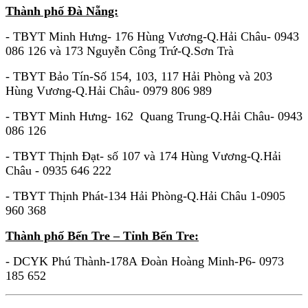
Thành phố Đà Nẵng:
- TBYT Minh Hưng- 176 Hùng Vương-Q.Hải Châu- 0943
086 126 và 173 Nguyễn Công Trứ-Q.Sơn Trà
- TBYT Bảo Tín-Số 154, 103, 117 Hải Phòng và 203
Hùng Vương-Q.Hải Châu- 0979 806 989
- TBYT Minh Hưng- 162 Quang Trung-Q.Hải Châu- 0943
086 126
- TBYT Thịnh Đạt- số 107 và 174 Hùng Vương-Q.Hải
Châu - 0935 646 222
- TBYT Thịnh Phát-134 Hải Phòng-Q.Hải Châu 1-0905
960 368
Thành phố Bến Tre – Tỉnh Bến Tre:
- DCYK Phú Thành-178A Đoàn Hoàng Minh-P6- 0973
185 652