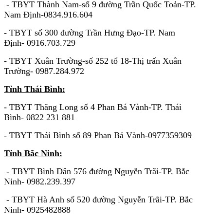
- TBYT Thành Nam-số 9 đường Trần Quốc Toản-TP.
Nam Định-0834.916.604
- TBYT số 300 đường Trần Hưng Đạo-TP. Nam
Định- 0916.703.729
- TBYT Xuân Trường-số 252 tổ 18-Thị trấn Xuân
Trường- 0987.284.972
Tỉnh Thái Bình:
- TBYT Thăng Long số 4 Phan Bá Vành-TP. Thái
Bình- 0822 231 881
- TBYT Thái Bình số 89 Phan Bá Vành-0977359309
Tỉnh Bắc Ninh:
- TBYT Bình Dân 576 đường Nguyễn Trãi-TP. Bắc
Ninh- 0982.239.397
- TBYT Hà Anh số 520 đường Nguyễn Trãi-TP. Bắc
Ninh- 0925482888