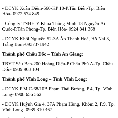
-
DCYK Xuân Diễm-566-KP 10-P.Tân Biên-Tp. Biên
Hòa- 0972 574 849
- Công ty TNHH Y Khoa Thông Minh-13 Nguyễn Ái
Quốc-P.Tân Phong-Tp. Biên Hòa- 0924 841 368
- DCYK Khôi Nguyên 52-3A Ấp Thanh Hoá, Hố Nai 3,
Trảng Bom-0937371942
Thành phố Châu Đốc – Tỉnh An Giang:
TBYT Sáu Ban-200 Hoàng Diệu-P.Châu Phú A-Tp. Châu
Đốc- 0939 903 104
Thành phố Vĩnh Long – Tỉnh Vĩnh Long:
- DCYK P.M.C-68/10B Phạm Thái Bường, P.4, Tp. Vĩnh
Long- 0908 656 362
- DCYK Huỳnh Gia 4, 37A Phạm Hùng, Khóm 2, P.9, Tp.
Vĩnh Long- 0939 310 467