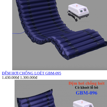
ĐỆM HƠI CHỐNG LOÉT GBM-095
1.430.000đ
1.300.000đ