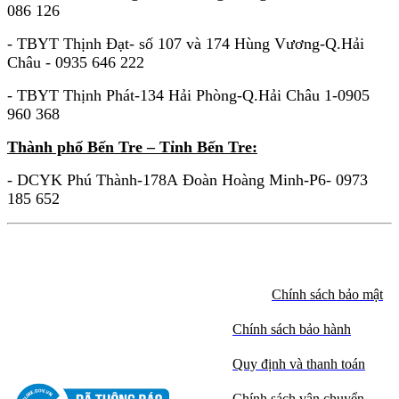
086 126
- TBYT Thịnh Đạt- số 107 và 174 Hùng Vương-Q.Hải
Châu - 0935 646 222
- TBYT Thịnh Phát-134 Hải Phòng-Q.Hải Châu 1-0905
960 368
Thành phố Bến Tre – Tỉnh Bến Tre:
- DCYK Phú Thành-178A Đoàn Hoàng Minh-P6- 0973
185 652
Chính sách bảo mật
Chính sách bảo hành
Quy định và thanh toán
Chính sách vận chuyển