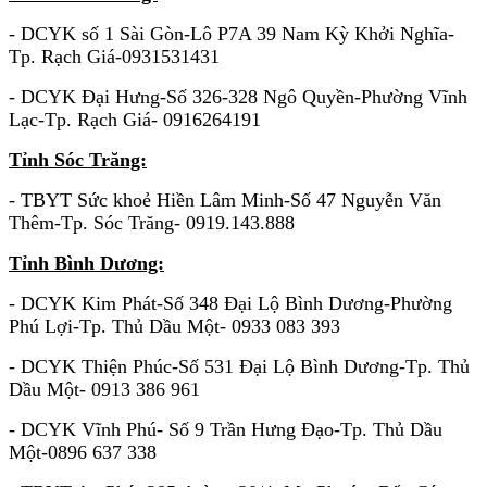
- DCYK số 1 Sài Gòn-Lô P7A 39 Nam Kỳ Khởi Nghĩa-
Tp. Rạch Giá-0931531431
- DCYK Đại Hưng-Số 326-328 Ngô Quyền-Phường Vĩnh
Lạc-Tp. Rạch Giá- 0916264191
Tỉnh Sóc Trăng:
- TBYT Sức khoẻ Hiền Lâm Minh-Số 47 Nguyễn Văn
Thêm-Tp. Sóc Trăng- 0919.143.888
Tỉnh Bình Dương:
- DCYK Kim Phát-Số 348 Đại Lộ Bình Dương-Phường
Phú Lợi-Tp. Thủ Dầu Một- 0933 083 393
- DCYK Thiện Phúc-Số 531 Đại Lộ Bình Dương-Tp. Thủ
Dầu Một- 0913 386 961
- DCYK Vĩnh Phú- Số 9 Trần Hưng Đạo-Tp. Thủ Dầu
Một-0896 637 338