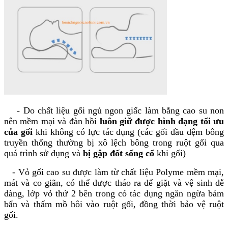
- Do chất liệu gối ngủ ngon giấc làm bằng cao su non
nên mềm mại và đàn hồi
luôn giữ được hình dạng tối ưu
của gối
khi không có lực tác dụng (các gối đầu đệm bông
truyền thống thường bị xô lệch bông trong ruột gối qua
quá trình sử dụng và
bị gập đốt sống cổ
khi gối)
- Vỏ gối cao su được làm từ chất liệu Polyme mềm mại,
mát và co giãn, có thể được tháo ra để giặt và vệ sinh dễ
dàng, lớp vỏ thứ 2 bên trong có tác dụng ngăn ngừa bám
bẩn và thấm mồ hôi vào ruột gối, đồng thời bảo vệ ruột
gối.