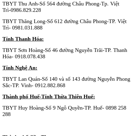
TBYT Thu Anh-Số 564 đường Châu Phong-Tp. Việt
Trì-0986.829.228
TBYT Thăng Long-Số 612 đường Châu Phong-TP. Việt
Trì- 0981.031.888
Tỉnh Thanh Hóa:
TBYT Sơn Hoàng-Số 46 đường Nguyễn Trãi-TP. Thanh
Hóa- 0918.078.438
Tỉnh Nghệ An:
TBYT Lan Quán-Số 140 và số 143 đường Nguyễn Phong
Sắc-TP. Vinh- 0912.882.868
Thành phố Huế-Tỉnh Thừa Thiên Huế:
TBYT Huy Hoàng-Số 9 Ngô Quyền-TP. Huế- 0898 258
288
KHU VỰC MIỀN NAM