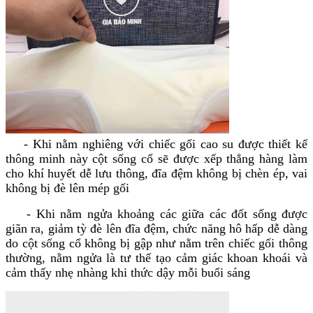
- Khi nằm nghiêng với chiếc gối cao su được thiết kế
thông minh này cột sống cổ sẽ được xếp thẳng hàng làm
cho khí huyết dễ lưu thông, đĩa đệm không bị chèn ép, vai
không bị đè lên mép gối
- Khi nằm ngửa khoảng các giữa các đốt sống được
giãn ra, giảm tỳ đè lên đĩa đệm, chức năng hô hấp dễ dàng
do cột sống cổ không bị gập như nằm trên chiếc gối thông
thường, nằm ngửa là tư thế tạo cảm giác khoan khoái và
cảm thấy nhẹ nhàng khi thức dậy mỗi buổi sáng