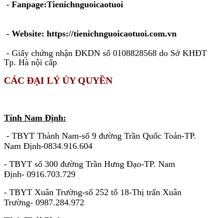
- Fanpage:Tienichnguoicaotuoi
- Website: https://tienichnguoicaotuoi.com.vn
- Giấy chứng nhận ĐKDN số 0108828568 do Sở KHĐT
Tp. Hà nội cấp
CÁC ĐẠI LÝ ỦY QUYỀN
KHU VỰC MIỀN BẮC
Tỉnh Nam Định:
- TBYT Thành Nam-số 9 đường Trần Quốc Toản-TP.
Nam Định-0834.916.604
- TBYT số 300 đường Trần Hưng Đạo-TP. Nam
Định- 0916.703.729
- TBYT Xuân Trường-số 252 tổ 18-Thị trấn Xuân
Trường- 0987.284.972