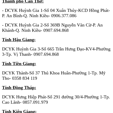
Thành phố Cần Thơ:
- DCYK Huỳnh Gia 1-Số 04 Xuân Thủy-KCD Hồng Phát-
P. An Bình-Q. Ninh Kiều- 0906.377.086
- DCYK Huỳnh Gia 2-Số 369B Nguyễn Văn Cừ-P. An
Khánh-Q. Ninh Kiều- 0907.694.868
Tỉnh Hậu Giang:
DCYK Huỳnh Gia 3-Số 665 Trần Hưng Đạo-KV4-Phường
3-Tp. Vị Thanh- 0907.694.868
Tỉnh Tiền Giang:
DCYK Thành-Số 37 Thủ Khoa Huân-Phường 1-Tp. Mỹ
Tho- 0358 834
119
Tỉnh Đồng Tháp:
DCYK Hưng Hiệp Phát-Số 291 đường 30/4-Phường 1-Tp.
Cao Lãnh- 0857.091.979
Tỉnh Kiên Giang: