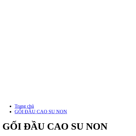
Trang chủ
GỐI ĐẦU CAO SU NON
GỐI ĐẦU CAO SU NON