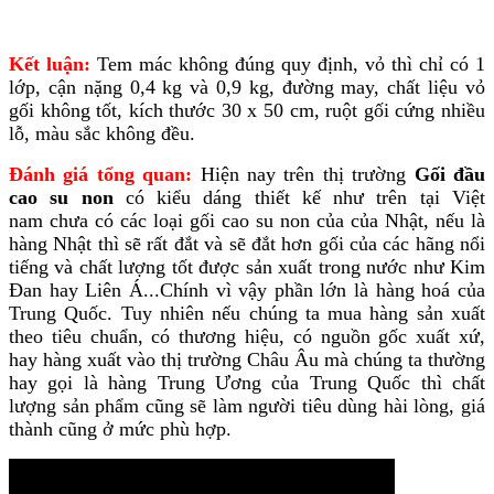
Kết luận:
Tem mác không đúng quy định, vỏ thì chỉ có 1
lớp, cận nặng 0,4 kg và 0,9 kg, đường may, chất liệu vỏ
gối không tốt, kích thước 30 x 50 cm, ruột gối cứng nhiều
lỗ, màu sắc không đều.
Đánh giá tổng quan:
Hiện nay trên thị trường
Gối đầu
cao su non
có kiểu dáng thiết kế như trên
tại Việt
nam
chưa có các loại gối cao su non của của Nhật, nếu là
hàng Nhật thì sẽ rất đắt và sẽ đắt hơn gối của các hãng nổi
tiếng và chất lượng tốt được sản xuất trong nước như Kim
Đan hay Liên Á...Chính vì vậy phần lớn là hàng hoá của
Trung Quốc. Tuy nhiên nếu chúng ta mua hàng sản xuất
theo tiêu chuẩn, có thương hiệu, có nguồn gốc xuất xứ,
hay hàng xuất vào thị trường Châu Âu mà chúng ta thường
hay gọi là hàng Trung Ương của Trung Quốc thì chất
lượng sản phẩm cũng sẽ làm người tiêu dùng hài lòng, giá
thành cũng ở mức phù hợp.