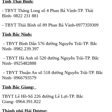
Tỉnh Thái Bình:
- TBYT Thăng Long số 4 Phan Bá Vành-TP. Thái
Bình- 0822 231 881
- TBYT Thái Bình số 89 Phan Bá Vành-0977359309
Tỉnh Bắc Ninh:
- TBYT Bình Dân 576 đường Nguyễn Trãi-TP. Bắc
Ninh- 0982.239.397
- TBYT Hà Anh số 520 đường Nguyễn Trãi-TP. Bắc
Ninh- 0925482888
- TBYT Thuận An số 518 đường Nguyễn Trãi-TP. Bắc
Ninh- 0966793579
Tỉnh Bắc Giang:
TBYT Lê Hồ-Số 226 đường Lê Lợi-TP. Bắc
Giang- 0964.391.822
Thành phố Hải Dương: