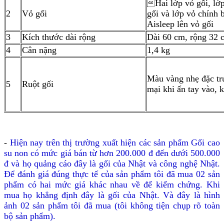
Hai lớp vỏ gối, lớ

2
Vỏ gối
gối và lớp vỏ chính 
Aisleep lên vỏ gối
3
Kích thước dài rộng
Dài 60 cm, rộng 32 
4
Cân nặng
1,4 kg
Màu vàng nhẹ đặc tr
5
Ruột gối
mại khi ấn tay vào, 
-
Hiện nay trên thị trường xuất hiện các sản phẩm Gối cao
su non có mức giá bán từ hơn 200.000 đ đến dưới 500.000
đ và họ quảng cáo đây là gối của Nhật và công nghệ Nhật.
Để đánh giá đúng thực tế của sản phẩm tôi đã mua 02 sản
phẩm có hai mức giá khác nhau về để kiểm chứng. Khi
mua họ khẳng định đây là gối của Nhật. Và đây là hình
ảnh 02 sản phẩm tôi đã mua (tôi không tiện chụp rõ toàn
bộ sản phẩm).