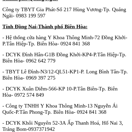
Công ty TBYT Gia Phát-Số 217 Hùng Vương-Tp. Quảng
Ngãi- 0983 199 597
Tỉnh Đồng Nai-Thành phố Biên Hòa:
- Hệ thống cửa hàng Y Khoa Thông Minh-72 Đồng Khởi-
P.Tân Hiệp-Tp. Biên Hòa- 0924 841 368
- DCYK Đình Hân-G1B Đồng Khởi-KP4-P.Tân Hiệp-Tp.
Biên Hòa- 0962 642 779
- TBYT Lê Đình-N3/12-QL51-KP1-P. Long Bình Tân-Tp.
Biên Hòa- 0969 397 275
-
DCYK Xuân Diễm-566-KP 10-P.Tân Biên-Tp. Biên
Hòa- 0972 574 849
- Công ty TNHH Y Khoa Thông Minh-13 Nguyễn Ái
Quốc-P.Tân Phong-Tp. Biên Hòa- 0924 841 368
- DCYK Khôi Nguyên 52-3A Ấp Thanh Hoá, Hố Nai 3,
Trảng Bom-0937371942