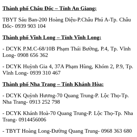
Thành phố Châu Đốc – Tỉnh An Giang:
TBYT Sáu Ban-200 Hoàng Diệu-P.Châu Phú A-Tp. Châu
Đốc- 0939 903 104
Thành phố Vĩnh Long – Tỉnh Vĩnh Long:
- DCYK P.M.C-68/10B Phạm Thái Bường, P.4, Tp. Vĩnh
Long- 0908 656 362
- DCYK Huỳnh Gia 4, 37A Phạm Hùng, Khóm 2, P.9, Tp.
Vĩnh Long- 0939 310 467
Thành phố Nha Trang – Tỉnh Khánh Hòa:
- DCYK Quỳnh Hương-70 Quang Trung-P. Lộc Thọ-Tp.
Nha Trang- 0913 252 798
- DCYK Khánh Hoà-70 Quang Trung-P. Lộc Thọ-Tp. Nha
Trang- 0914456006
- TBYT Hoàng Long-Đường Quang Trung- 0968 363 680