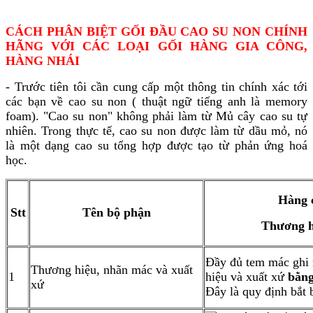
CÁCH PHÂN BIỆT GỐI ĐẦU CAO SU NON CHÍNH
HÃNG VỚI CÁC LOẠI GỐI HÀNG GIA CÔNG,
HÀNG NHÁI
- Trước tiên tôi cần cung cấp một thông tin chính xác tới
các bạn về cao su non ( thuật ngữ tiếng anh là memory
foam). "Cao su non" không phải làm từ Mủ cây cao su tự
nhiên. Trong thực tế, cao su non được làm từ dầu mỏ, nó
là một dạng cao su tổng hợp được tạo từ phản ứng hoá
học.
Hàng 
Stt
Tên bộ phận
Thương 
Đầy đủ tem mác ghi 
Thương hiệu, nhãn mác và xuất
1
hiệu và xuất xứ
bằng
xứ
Đây là quy định bắt 