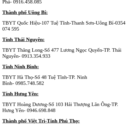
Phả- 0916.458.085
Thành phố Uông Bí:
TBYT Quốc Hiệu-107 Tuệ Tĩnh-Thanh Sơn-Uông Bí-0354
074 595
Tỉnh Thái Nguyên:
TBYT Thăng Long-Số 477 Lương Ngọc Quyến-TP. Thái
Nguyên- 0913.354.933
Tỉnh Ninh Bình:
TBYT Hà Thọ-Số 48 Tuệ Tĩnh-TP. Ninh
Bình- 0985.748.582
Tỉnh Hưng Yên:
TBYT Hoàng Dương-Số 103 Hải Thượng Lãn Ông-TP.
Hưng Yên- 0946.698.848
Thành phố Việt Trì-Tỉnh Phú Thọ: