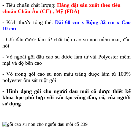
- Tiêu chuẩn chất lượng:
Hàng đặt sản xuất theo
tiêu
chuẩn Châu Âu (CE) , Mỹ (FDA)
- Kích thước tổng thể:
Dài 60 cm x Rộng 32 cm x Cao
10 cm
- Gối đầu được làm từ chất liệu cao su non mềm mại, đàn
hồi
- Vỏ ngoài gối đầu cao su được làm từ vải Polyester mềm
mại và độ bền cao
- Vỏ trong gối cao su non màu trắng được làm từ 100%
polyester ôm sát ruột gối
-
Hình dạng gối cho người đau mỏi cổ được thiết kế
khoa học phù hợp với cấu tạo vùng đầu, cổ, của người
sự dụng