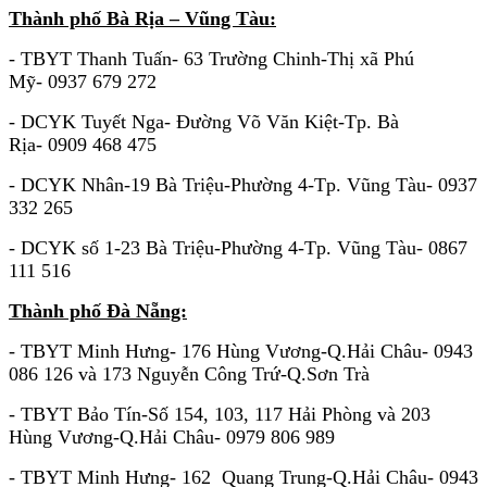
Thành phố Bà Rịa – Vũng Tàu:
- TBYT Thanh Tuấn- 63 Trường Chinh-Thị xã Phú
Mỹ- 0937 679 272
- DCYK Tuyết Nga- Đường Võ Văn Kiệt-Tp. Bà
Rịa- 0909 468 475
- DCYK Nhân-19 Bà Triệu-Phường 4-Tp. Vũng Tàu- 0937
332 265
- DCYK số 1-23 Bà Triệu-Phường 4-Tp. Vũng Tàu- 0867
111 516
Thành phố Đà Nẵng:
- TBYT Minh Hưng- 176 Hùng Vương-Q.Hải Châu- 0943
086 126 và 173 Nguyễn Công Trứ-Q.Sơn Trà
- TBYT Bảo Tín-Số 154, 103, 117 Hải Phòng và 203
Hùng Vương-Q.Hải Châu- 0979 806 989
- TBYT Minh Hưng- 162 Quang Trung-Q.Hải Châu- 0943