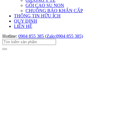
GIƯỜNG Y TẾ
GỐI CAO SU NON
CHUÔNG BÁO KHẨN CẤP
THÔNG TIN HỮU ÍCH
QUY ĐỊNH
LIÊN HỆ
Hotline:
0904 855 385 (Zalo:0904 855 385)