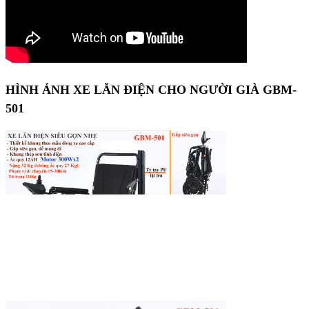
HÌNH ẢNH XE LĂN ĐIỆN CHO NGƯỜI GIÀ GBM-
501