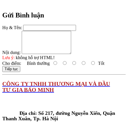
Gửi Bình luận
Họ & Tên:
Nội dung:
Lưu ý:
không hỗ trợ HTML!
Cho điểm:
Bình thường
Tốt
Tiếp tục
C
ÔNG TY TNHH THƯƠNG MẠI VÀ ĐẦU
TƯ GIA BẢO MINH
Tại Hà Nội:
Địa chỉ: Số 217, đường Nguyễn Xiển, Quận
Thanh Xuân, Tp. Hà Nội