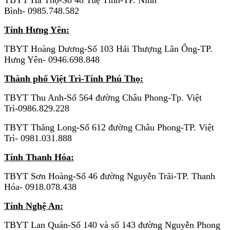
Bình- 0985.748.582
Tỉnh Hưng Yên:
TBYT Hoàng Dương-Số 103 Hải Thượng Lãn Ông-TP.
Hưng Yên- 0946.698.848
Thành phố Việt Trì-Tỉnh Phú Thọ:
TBYT Thu Anh-Số 564 đường Châu Phong-Tp. Việt
Trì-0986.829.228
TBYT Thăng Long-Số 612 đường Châu Phong-TP. Việt
Trì- 0981.031.888
Tỉnh Thanh Hóa:
TBYT Sơn Hoàng-Số 46 đường Nguyễn Trãi-TP. Thanh
Hóa- 0918.078.438
Tỉnh Nghệ An:
TBYT Lan Quán-Số 140 và số 143 đường Nguyễn Phong