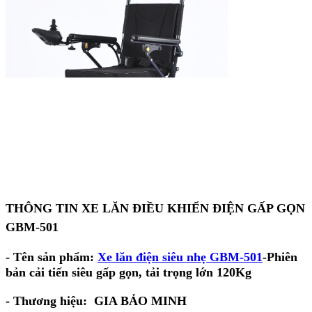
THÔNG TIN XE LĂN ĐIỀU KHIỂN ĐIỆN GẤP GỌN
GBM-501
- Tên sản phẩm:
Xe lăn điện siêu nhẹ GBM-501
-Phiên
bản cải tiến siêu gấp gọn, tải trọng lớn 120Kg
- Thương hiệu:
GIA BẢO MINH