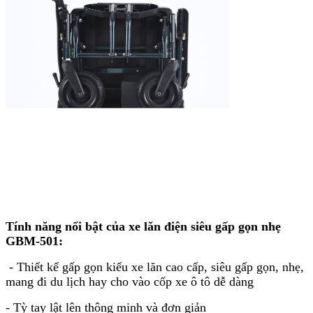
Tính năng nổi bật của xe lăn điện siêu gấp gọn nhẹ
GBM-501:
- Thiết kế gấp gọn kiểu xe lăn cao cấp, siêu gấp gọn, nhẹ,
mang đi du lịch hay cho vào cốp xe ô tô dễ dàng
- Tỳ tay lật lên thông minh và đơn giản