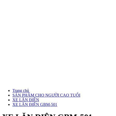
Trang chủ
SẢN PHẨM CHO NGƯỜI CAO TUỔI
XE LĂN ĐIỆN
XE LĂN ĐIỆN GBM-501