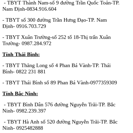
- TBYT Thành Nam-số 9 đường Trần Quốc Toản-TP.
Nam Định-0834.916.604
- TBYT số 300 đường Trần Hưng Đạo-TP. Nam
Định- 0916.703.729
- TBYT Xuân Trường-số 252 tổ 18-Thị trấn Xuân
Trường- 0987.284.972
Tỉnh Thái Bình:
- TBYT Thăng Long số 4 Phan Bá Vành-TP. Thái
Bình- 0822 231 881
- TBYT Thái Bình số 89 Phan Bá Vành-0977359309
Tỉnh Bắc Ninh:
- TBYT Bình Dân 576 đường Nguyễn Trãi-TP. Bắc
Ninh- 0982.239.397
- TBYT Hà Anh số 520 đường Nguyễn Trãi-TP. Bắc
Ninh- 0925482888