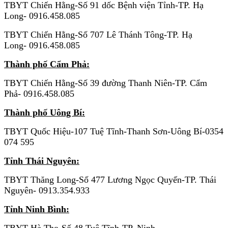
TBYT Chiến Hằng-Số 91 dốc Bệnh viện Tỉnh-TP. Hạ
Long- 0916.458.085
TBYT Chiến Hằng-Số 707 Lê Thánh Tông-TP. Hạ
Long- 0916.458.085
Thành phố Cẩm Phả:
TBYT Chiến Hằng-Số 39 đường Thanh Niên-TP. Cẩm
Phả- 0916.458.085
Thành phố Uông Bí:
TBYT Quốc Hiệu-107 Tuệ Tĩnh-Thanh Sơn-Uông Bí-0354
074 595
Tỉnh Thái Nguyên:
TBYT Thăng Long-Số 477 Lương Ngọc Quyến-TP. Thái
Nguyên- 0913.354.933
Tỉnh Ninh Bình:
TBYT Hà Thọ-Số 48 Tuệ Tĩnh-TP. Ninh