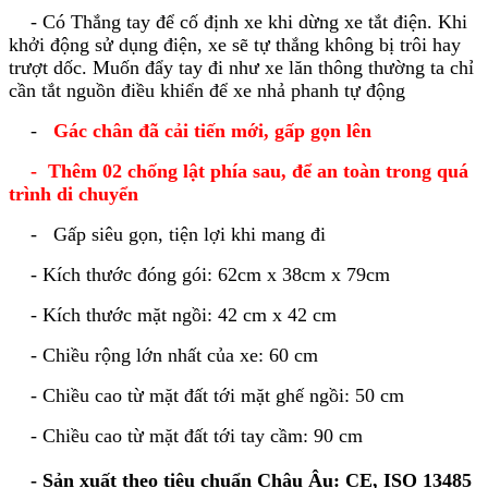
- Có Thắng tay để cố định xe khi dừng xe tắt điện. Khi
khởi động sử dụng điện, xe sẽ tự thắng không bị trôi hay
trượt dốc. Muốn đẩy tay đi như xe lăn thông thường ta chỉ
cần tắt nguồn điều khiển để xe nhả phanh tự động
-
Gác chân đã cải tiến mới, gấp gọn lên
- Thêm 02 chống lật phía sau, để an toàn trong quá
trình di chuyển
- Gấp siêu gọn, tiện lợi khi mang đi
- Kích thước đóng gói: 62cm x 38cm x 79cm
- Kích thước mặt ngồi: 42 cm x 42 cm
- Chiều rộng lớn nhất của xe: 60 cm
- Chiều cao từ mặt đất tới mặt ghế ngồi: 50 cm
- Chiều cao từ mặt đất tới tay cầm: 90 cm
- Sản xuất theo tiêu chuẩn Châu Âu: CE, ISO 13485