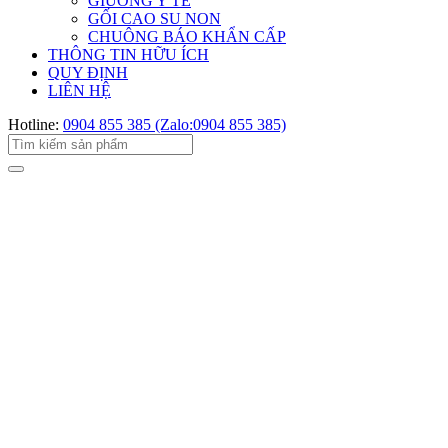
GIƯỜNG Y TẾ
GỐI CAO SU NON
CHUÔNG BÁO KHẨN CẤP
THÔNG TIN HỮU ÍCH
QUY ĐỊNH
LIÊN HỆ
Hotline:
0904 855 385 (Zalo:0904 855 385)