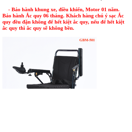
- Bảo hành khung xe, điều khiển, Motor 01 năm.
Bảo hành Ắc quy 06 tháng. Khách hàng chú ý sạc Ắc
quy đều đặn không để hết kiệt ắc quy, nếu để hết kiệt
ắc quy thì ắc quy sẽ không bền.