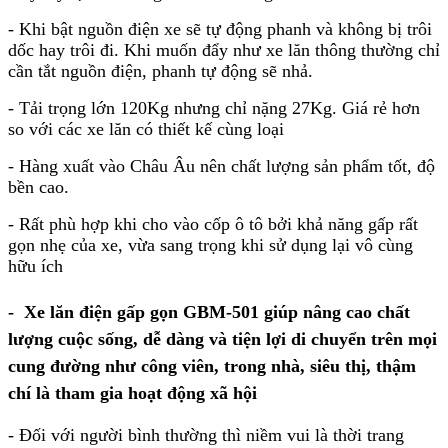
- Khi bật nguồn điện xe sẽ tự động phanh và không bị trôi
dốc hay trôi đi. Khi muốn đẩy như xe lăn thông thường chỉ
cần tắt nguồn điện, phanh tự động sẽ nhả.
- Tải trọng lớn 120Kg nhưng chỉ nặng 27Kg. Giá rẻ hơn
so với các xe lăn có thiết kế cùng loại
- Hàng xuất vào Châu Âu nên chất lượng sản phẩm tốt, độ
bền cao.
- Rất phù hợp khi cho vào cốp ô tô bởi khả năng gấp rất
gọn nhẹ của xe, vừa sang trọng khi sử dụng lại vô cùng
hữu ích
- Xe lăn điện gấp gọn GBM-501
giúp nâng cao chất
lượng cuộc sống
, dễ dàng và tiện lợi di chuyển trên mọi
cung đường như công viên, trong nhà, siêu thị, thậm
chí là tham gia hoạt động xã hội
- Đối với người bình thường thì niềm vui là thời trang