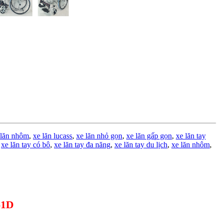
 lăn nhôm
,
xe lăn lucass
,
xe lăn nhỏ gọn
,
xe lăn gấp gọn
,
xe lăn tay
,
xe lăn tay có bô
,
xe lăn tay đa năng
,
xe lăn tay du lịch
,
xe lăn nhôm
,
1D