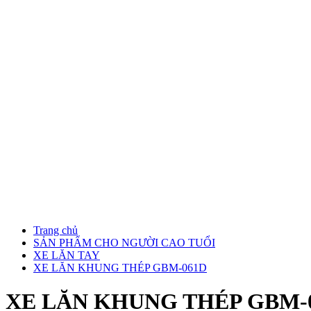
Trang chủ
SẢN PHẨM CHO NGƯỜI CAO TUỔI
XE LĂN TAY
XE LĂN KHUNG THÉP GBM-061D
XE LĂN KHUNG THÉP GBM-