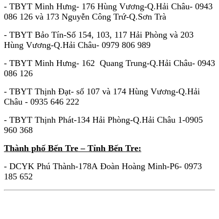
- TBYT Minh Hưng- 176 Hùng Vương-Q.Hải Châu- 0943
086 126 và 173 Nguyễn Công Trứ-Q.Sơn Trà
- TBYT Bảo Tín-Số 154, 103, 117 Hải Phòng và 203
Hùng Vương-Q.Hải Châu- 0979 806 989
- TBYT Minh Hưng- 162 Quang Trung-Q.Hải Châu- 0943
086 126
- TBYT Thịnh Đạt- số 107 và 174 Hùng Vương-Q.Hải
Châu - 0935 646 222
- TBYT Thịnh Phát-134 Hải Phòng-Q.Hải Châu 1-0905
960 368
Thành phố Bến Tre – Tỉnh Bến Tre:
- DCYK Phú Thành-178A Đoàn Hoàng Minh-P6- 0973
185 652