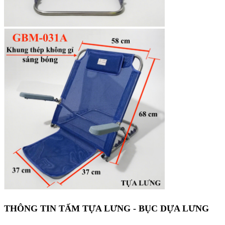
THÔNG TIN TẤM TỰA LƯNG - BỤC DỰA LƯNG