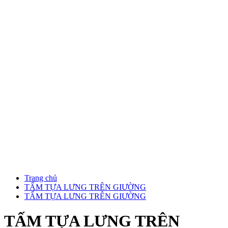
Trang chủ
TẤM TỰA LƯNG TRÊN GIƯỜNG
TẤM TỰA LƯNG TRÊN GIƯỜNG
TẤM TỰA LƯNG TRÊN