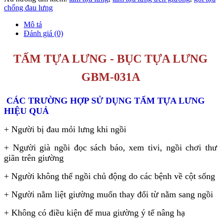
chống đau lưng
Mô tả
Đánh giá (0)
TẤM TỰA LƯNG - BỤC TỰA LƯNG
GBM-031A
CÁC TRƯỜNG HỢP SỬ DỤNG TẤM TỰA LƯNG
HIỆU QUẢ
+ Người bị đau mỏi lưng khi ngồi
+ Người già ngồi đọc sách báo, xem tivi, ngồi chơi thư
giãn trên giường
+ Người không thể ngồi chủ động do các bệnh về cột sống
+ Người nằm liệt giường muốn thay đổi từ nằm sang ngồi
+ Không có điều kiện để mua giường ý tế nâng hạ