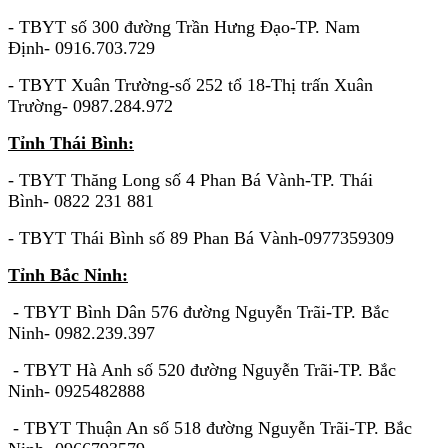
- TBYT số 300 đường Trần Hưng Đạo-TP. Nam
Định- 0916.703.729
- TBYT Xuân Trường-số 252 tổ 18-Thị trấn Xuân
Trường- 0987.284.972
Tỉnh Thái Bình:
- TBYT Thăng Long số 4 Phan Bá Vành-TP. Thái
Bình- 0822 231 881
- TBYT Thái Bình số 89 Phan Bá Vành-0977359309
Tỉnh Bắc Ninh:
- TBYT Bình Dân 576 đường Nguyễn Trãi-TP. Bắc
Ninh- 0982.239.397
- TBYT Hà Anh số 520 đường Nguyễn Trãi-TP. Bắc
Ninh- 0925482888
- TBYT Thuận An số 518 đường Nguyễn Trãi-TP. Bắc