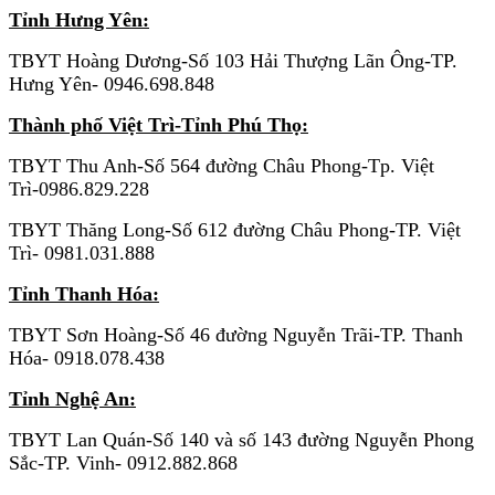
Tỉnh Hưng Yên:
TBYT Hoàng Dương-Số 103 Hải Thượng Lãn Ông-TP.
Hưng Yên- 0946.698.848
Thành phố Việt Trì-Tỉnh Phú Thọ:
TBYT Thu Anh-Số 564 đường Châu Phong-Tp. Việt
Trì-0986.829.228
TBYT Thăng Long-Số 612 đường Châu Phong-TP. Việt
Trì- 0981.031.888
Tỉnh Thanh Hóa:
TBYT Sơn Hoàng-Số 46 đường Nguyễn Trãi-TP. Thanh
Hóa- 0918.078.438
Tỉnh Nghệ An:
TBYT Lan Quán-Số 140 và số 143 đường Nguyễn Phong
Sắc-TP. Vinh- 0912.882.868