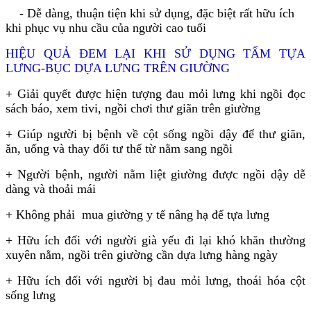
- Dễ dàng, thuận tiện khi sử dụng, đặc biệt rất hữu ích
khi phục vụ nhu cầu của người cao tuổi
HIỆU QUẢ ĐEM LẠI KHI SỬ DỤNG TẤM TỰA
LƯNG-BỤC DỰA LƯNG TRÊN GIƯỜNG
+ Giải quyết được hiện tượng đau mỏi lưng khi ngồi đọc
sách báo, xem tivi, ngồi chơi thư giãn trên giường
+ Giúp người bị bệnh về cột sống ngồi dậy để thư giãn,
ăn, uống và thay đổi tư thế từ nằm sang ngồi
+ Người bệnh, người nằm liệt giường được ngồi dậy dễ
dàng và thoải mái
+ Không phải mua giường y tế nâng hạ để tựa lưng
+ Hữu ích đối với người già yếu đi lại khó khăn thường
xuyên nằm, ngồi trên giường cần dựa lưng hàng ngày
+ Hữu ích đối với người bị đau mỏi lưng, thoái hóa cột
sống lưng