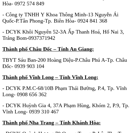
Hòa- 0972 574 849
- Công ty TNHH Y Khoa Thông Minh-13 Nguyễn Ái
Quốc-P.Tân Phong-Tp. Biên Hòa- 0924 841 368
- DCYK Khôi Nguyên 52-3A Ấp Thanh Hoá, Hố Nai 3,
Trảng Bom-0937371942
Thành phố Châu Đốc – Tỉnh An Giang:
TBYT Sáu Ban-200 Hoàng Diệu-P.Châu Phú A-Tp. Châu
Đốc- 0939 903 104
Thành phố Vĩnh Long – Tỉnh Vĩnh Long:
- DCYK P.M.C-68/10B Phạm Thái Bường, P.4, Tp. Vĩnh
Long- 0908 656 362
- DCYK Huỳnh Gia 4, 37A Phạm Hùng, Khóm 2, P.9, Tp.
Vĩnh Long- 0939 310 467
Thành phố Nha Trang – Tỉnh Khánh Hòa: