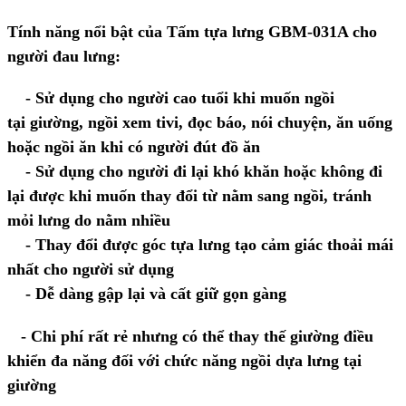
Tính năng nổi bật của Tấm tựa lưng GBM-031A cho
người đau lưng:
- Sử dụng cho người cao tuổi khi muốn ngồi
tại giường, ngồi xem tivi, đọc báo, nói chuyện, ăn uống
hoặc ngồi ăn khi có người đút đồ ăn
-
Sử dụng cho người đi lại khó khăn hoặc không đi
lại được khi muốn thay đổi từ nằm sang ngồi, tránh
mỏi lưng do nằm nhiều
- Thay đổi được góc tựa lưng tạo cảm giác thoải mái
nhất cho người sử dụng
- Dễ dàng gập lại và cất giữ gọn gàng
- Chi phí rất rẻ nhưng có thể thay thế giường điều
khiển đa năng đối với chức năng ngồi dựa lưng tại
giường