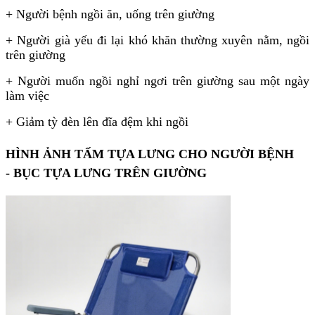
+ Người bệnh ngồi ăn, uống trên giường
+ Người già yếu đi lại khó khăn thường xuyên nằm, ngồi
trên giường
+ Người muốn ngồi nghỉ ngơi trên giường sau một ngày
làm việc
+ Giảm tỳ đèn lên đĩa đệm khi ngồi
HÌNH ẢNH TẤM TỰA LƯNG CHO NGƯỜI BỆNH
- BỤC TỰA LƯNG TRÊN GIƯỜNG