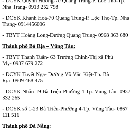
- DCYK Quỳnh Hương-70 Quang Trung-P. Lộc Thọ-Tp.
Nha Trang- 0913 252 798
- DCYK Khánh Hoà-70 Quang Trung-P. Lộc Thọ-Tp. Nha
Trang- 0914456006
- TBYT Hoàng Long-Đường Quang Trung- 0968 363 680
Thành phố Bà Rịa – Vũng Tàu:
- TBYT Thanh Tuấn- 63 Trường Chinh-Thị xã Phú
Mỹ- 0937 679 272
- DCYK Tuyết Nga- Đường Võ Văn Kiệt-Tp. Bà
Rịa- 0909 468 475
- DCYK Nhân-19 Bà Triệu-Phường 4-Tp. Vũng Tàu- 0937
332 265
- DCYK số 1-23 Bà Triệu-Phường 4-Tp. Vũng Tàu- 0867
111 516
Thành phố Đà Nẵng: