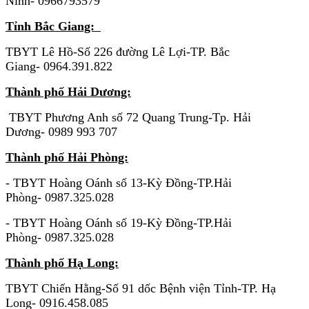
Ninh- 0966793579
Tỉnh Bắc Giang:
TBYT Lê Hồ-Số 226 đường Lê Lợi-TP. Bắc
Giang- 0964.391.822
Thành phố Hải Dương:
TBYT Phương Anh số 72 Quang Trung-Tp. Hải
Dương- 0989 993 707
Thành phố Hải Phòng:
- TBYT Hoàng Oánh số 13-Kỳ Đồng-TP.Hải
Phòng- 0987.325.028
- TBYT Hoàng Oánh số 19-Kỳ Đồng-TP.Hải
Phòng- 0987.325.028
Thành phố Hạ Long:
TBYT Chiến Hằng-Số 91 dốc Bệnh viện Tỉnh-TP. Hạ
Long- 0916.458.085