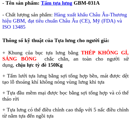
- Tên sản phẩm:
Tấm tựa lưng
GBM-031A
- Chất lượng sản phẩm:
Hàng xuất khẩu Châu Âu-Thương
hiệu GBM, đạt tiêu chuẩn Châu Âu (CE), Mỹ (FDA) và
ISO 13485
Thông số kỹ thuật của Tựa lưng cho người già:
+ Khung của bục tựa lưng bằng
THÉP KHÔNG GỈ,
SÁNG BÓNG
chắc chắn, an toàn cho người sử
dụng,
chịu lực tỳ đè 150Kg
+ Tấm lưới tựa lưng bằng sợi tổng hợp bền, mát được dệt
tạo lỗ thoáng khí không nóng vùng lưng khi tựa
+ Tựa đầu mềm mại được bọc bằng sợi tổng hợp và có thể
tháo rời
+ Tựa lưng có thể điều chỉnh cao thấp với 5 nấc điều chỉnh
từ nằm tựa đến ngồi tựa