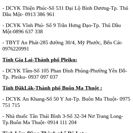
- DCYK Thiện Phúc-Số 531 Đại Lộ Bình Dương-Tp. Thủ
Dầu Một- 0913 386 961
- DCYK Vĩnh Phú- Số 9 Trần Hưng Đạo-Tp. Thủ Dầu
Một-0896 637 338
- TBYT An Phát-285 đường 30/4, Mỹ Phước, Bến Cát-
0976220991
Tỉnh Gia Lai-Thành phố Pleiku:
- DCYK Tâm-Số 105 Phan Đình Phùng-Phường Yên Đỗ-
Tp. Pleiku- 0937 097 037
Tỉnh ĐăkLăk-Thành phố Buôn Ma Thuột :
- DCYK An Khang-Số 50 Y Jut-Tp. Buôn Ma Thuột- 0975
751 715
- Nhà thuốc Tân Thái Bình 3-Số 32-34 Nơ Trang Long-
Tp.Buôn Ma Thuột- 0914 111 204