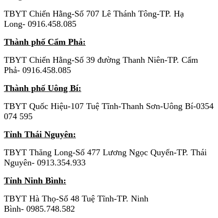
TBYT Chiến Hằng-Số 707 Lê Thánh Tông-TP. Hạ
Long- 0916.458.085
Thành phố Cẩm Phả:
TBYT Chiến Hằng-Số 39 đường Thanh Niên-TP. Cẩm
Phả- 0916.458.085
Thành phố Uông Bí:
TBYT Quốc Hiệu-107 Tuệ Tĩnh-Thanh Sơn-Uông Bí-0354
074 595
Tỉnh Thái Nguyên:
TBYT Thăng Long-Số 477 Lương Ngọc Quyến-TP. Thái
Nguyên- 0913.354.933
Tỉnh Ninh Bình:
TBYT Hà Thọ-Số 48 Tuệ Tĩnh-TP. Ninh
Bình- 0985.748.582