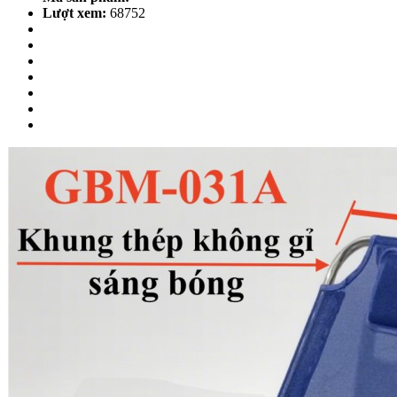
Lượt xem:
68752