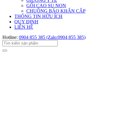
GIƯỜNG Y TẾ
GỐI CAO SU NON
CHUÔNG BÁO KHẨN CẤP
THÔNG TIN HỮU ÍCH
QUY ĐỊNH
LIÊN HỆ
Hotline:
0904 855 385 (Zalo:0904 855 385)