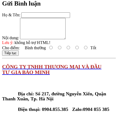
Gửi Bình luận
Họ & Tên:
Nội dung:
Lưu ý:
không hỗ trợ HTML!
Cho điểm:
Bình thường
Tốt
Tiếp tục
C
ÔNG TY TNHH THƯƠNG MẠI VÀ ĐẦU
TƯ GIA BẢO MINH
Tại Hà Nội:
Địa chỉ: Số 217, đường Nguyễn Xiển, Quận
Thanh Xuân, Tp. Hà Nội
Điện thoại: 0904.855.385 Zalo:0904 855 385